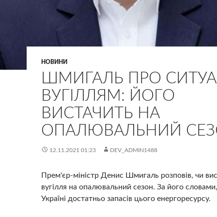
НОВИНИ
ШМИГАЛЬ ПРО СИТУА
ВУГІЛЛЯМ: ЙОГО
ВИСТАЧИТЬ НА
ОПАЛЮВАЛЬНИЙ СЕ
12.11.2021 01:23
DEV_ADMIN1488
Прем'єр-міністр Денис Шмигаль розповів, чи вис
вугілля на опалювальний сезон. За його словами,
Україні достатньо запасів цього енергоресурсу.