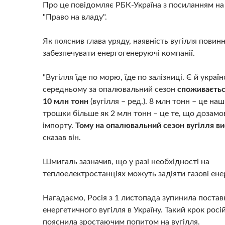
Про це повідомляє РБК-Україна з посиланням на
"Право на владу".
Як пояснив глава уряду, наявність вугілля повинн
забезпечувати енергогенеруючі компанії.
"Вугілля їде по морю, їде по залізниці. Є й україн
середньому за опалювальний сезон
споживаєтьс
10 млн тонн
(вугілля – ред.). 8 млн тонн – це на
трошки більше як 2 млн тонн – це те, що дозамо
імпорту.
Тому на опалювальний сезон вугілля ви
сказав він.
Шмигаль зазначив, що у разі необхідності на
теплоелектростанціях можуть задіяти газові ене
Нагадаємо, Росія з 1 листопада зупинила постав
енергетичного вугілля в Україну. Такий крок росі
пояснила зростаючим попитом на вугілля.