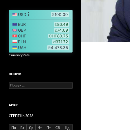
CurrencyRate
ПОШУК
Пошук:
АРХІВ
СЕРПЕНЬ 2026
Пн
Вт
Ср
Чт
Пт
Сб
Нд