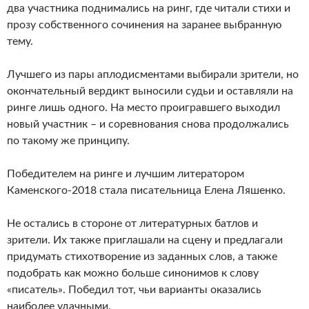
два участника поднимались на ринг, где читали стихи и
прозу собственного сочинения на заранее выбранную
тему.
Лучшего из пары аплодисментами выбирали зрители, но
окончательный вердикт выносили судьи и оставляли на
ринге лишь одного. На место проигравшего выходил
новый участник – и соревнования снова продолжались
по такому же принципу.
Победителем на ринге и лучшим литератором
Каменского-2018 стала писательница Елена Ляшенко.
Не остались в стороне от литературных батлов и
зрители. Их также приглашали на сцену и предлагали
придумать стихотворение из заданных слов, а также
подобрать как можно больше синонимов к слову
«писатель». Победил тот, чьи варианты оказались
наиболее удачными.