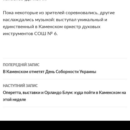
Пока некоторые из зрителей соревновались, другие
наслаждались музыкой: выступал уникальный и
единственный в Каменском оркестр духовых
инструментов СОШ № 6.
Навігація
ПОПЕРЕДНІЙ ЗАПИС
по
В Каменском отметят День Соборности Украины
записам
НАСТУПНИЙ ЗАПИС
Оперетта, выставки и Орландо Блум: куда пойти в Каменском на
этой неделе