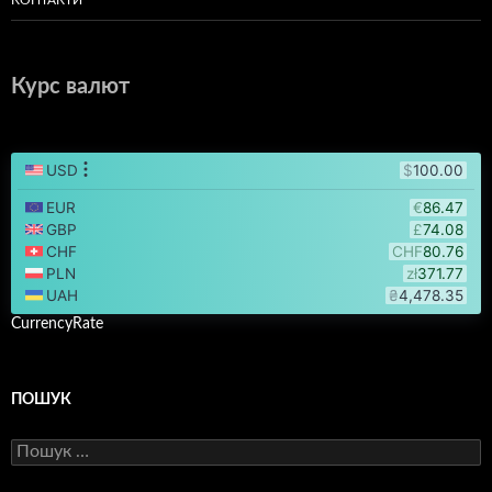
КОНТАКТИ
Курс валют
CurrencyRate
ПОШУК
Пошук: