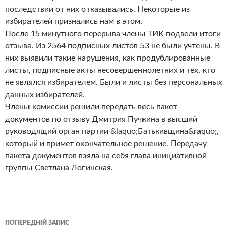
последствии от них отказывались. Некоторые из
избирателей признались нам в этом.
После 15 минутного перерыва члены ТИК подвели итоги
отзыва. Из 2564 подписных листов 53 не были учтены. В
них выявили такие нарушения, как продублированные
листы, подписные акты несовершеннолетних и тех, кто
не являлся избирателем. Были и листы без персональных
данных избирателей.
Члены комиссии решили передать весь пакет
документов по отзыву Дмитрия Пучкина в высший
руководящий орган партии &laquo;Батькивщина&raquo;,
который и примет окончательное решение. Передачу
пакета документов взяла на себя глава инициативной
группы Светлана Логинская.
Навігація
ПОПЕРЕДНІЙ ЗАПИС