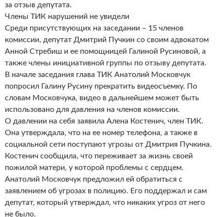
за отзыв депутата.
Члены ТИК нарушений не увидели
Среди присутствующих на заседании – 15 членов
комиссии, депутат Дмитрий Пучкин со своим адвокатом
Анной Стребиш и ее помощницей Галиной Русиновой, а
также члены инициативной группы по отзыву депутата.
В начале заседания глава ТИК Анатолий Московчук
попросил Галину Русину прекратить видеосъемку. По
словам Московчука, видео в дальнейшем может быть
использовано для давления на членов комиссии.
О давлении на себя заявила Алена Костенич, член ТИК.
Она утверждала, что на ее номер телефона, а также в
социальной сети поступают угрозы от Дмитрия Пучкина.
Костенич сообщила, что переживает за жизнь своей
пожилой матери, у которой проблемы с сердцем.
Анатолий Московчук предложил ей обратиться с
заявлением об угрозах в полицию. Его поддержал и сам
депутат, который утверждал, что никаких угроз от него
не было.