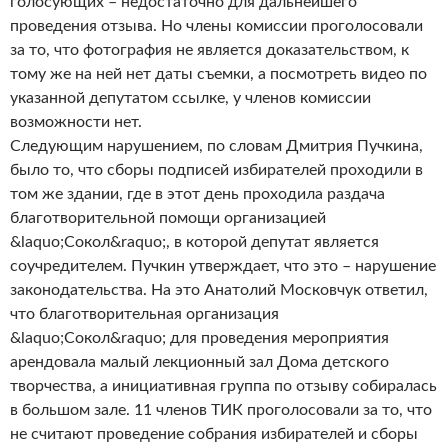
голосующих – недостаточно для дальнейшего
проведения отзыва. Но члены комиссии проголосовали
за то, что фотография не является доказательством, к
тому же на ней нет даты съемки, а посмотреть видео по
указанной депутатом ссылке, у членов комиссии
возможности нет.
Следующим нарушением, по словам Дмитрия Пучкина,
было то, что сборы подписей избирателей проходили в
том же здании, где в этот день проходила раздача
благотворительной помощи организацией
&laquo;Сокол&raquo;, в которой депутат является
соучредителем. Пучкин утверждает, что это – нарушение
законодательства. На это Анатолий Московчук ответил,
что благотворительная организация
&laquo;Сокол&raquo; для проведения мероприятия
арендовала малый лекционный зал Дома детского
творчества, а инициативная группа по отзыву собиралась
в большом зале. 11 членов ТИК проголосовали за то, что
не считают проведение собрания избирателей и сборы