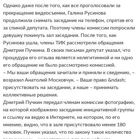
Однако даже после того, как все проголосовали за
прекращение видеосъемки, Галина Русинова
продолжила снимать заседание на телефон, спрятав его
за спиной депутата. Поэтому члены комиссии попросили
девушку покинуть зал заседания. После того, как
Русинова ушла, члены ТИК рассмотрели обращения
Дмитрия Пучкина. В своих письмах депутат указал, что
процедура его отзыва является нелегитимной и ни одно
его обращение не было рассмотрено комиссией.
– Мы ваши обращения зачитали и приняли к сведению, –
возразил Анатолий Московчук. – Ваше право &ndash;
присутствовать на заседании, а наше – принимать
коллективные решения.
Дмитрий Пучкин передал членам комиссии фотографию,
на которой изображено заседание инициативной группы
и ссылку на видео в Интернете, на котором, по его
мнению, видно, что в зале присутствовало менее 180
человек. Пучкин указал, что по закону такое количество