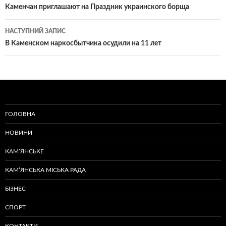
по
Каменчан приглашают на Праздник украинского борща
записам
НАСТУПНИЙ ЗАПИС
В Каменском наркосбытчика осудили на 11 лет
ГОЛОВНА
НОВИНИ
КАМ’ЯНСЬКЕ
КАМ’ЯНСЬКА МІСЬКА РАДА
БІЗНЕС
СПОРТ