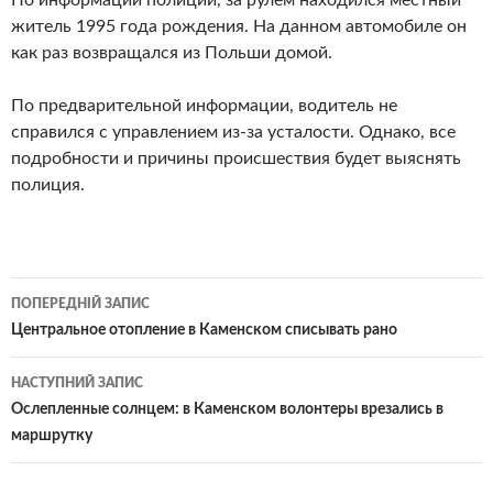
житель 1995 года рождения. На данном автомобиле он
как раз возвращался из Польши домой.
По предварительной информации, водитель не
справился с управлением из-за усталости. Однако, все
подробности и причины происшествия будет выяснять
полиция.
Навігація
ПОПЕРЕДНІЙ ЗАПИС
по
Центральное отопление в Каменском списывать рано
записам
НАСТУПНИЙ ЗАПИС
Ослепленные солнцем: в Каменском волонтеры врезались в
маршрутку