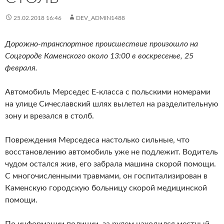
25.02.2018 16:46
DEV_ADMIN1488
Дорожно-транспортное происшествие произошло на
Соцгороде Каменского около 13:00 в воскресенье, 25
февраля.
Автомобиль Мерседес Е-класса с польскими номерами
на улице Сичеславский шлях вылетел на разделительную
зону и врезался в столб.
Повреждения Мерседеса настолько сильные, что
восстановлению автомобиль уже не подлежит. Водитель
чудом остался жив, его забрала машина скорой помощи.
С многочисленными травмами, он госпитализирован в
Каменскую городскую больницу скорой медицинской
помощи.
По информации полиции, за рулем находился местный