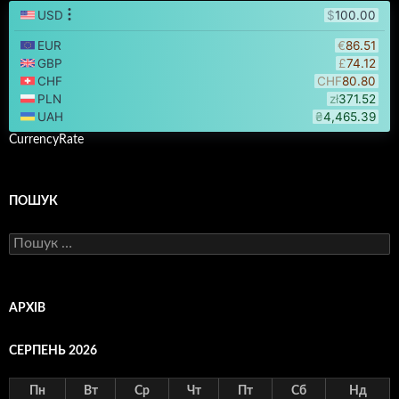
CurrencyRate
ПОШУК
Пошук:
АРХІВ
СЕРПЕНЬ 2026
Пн
Вт
Ср
Чт
Пт
Сб
Нд