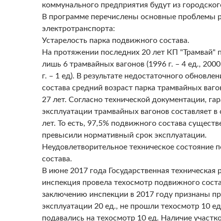
коммунального предприятия будут из городско
В программе перечислены основные проблемы р
электротранспорта:
Устарелость парка подвижного состава.
На протяжении последних 20 лет КП "Трамвай" 
лишь 6 трамвайных вагонов (1996 г. – 4 ед., 2000 
г. – 1 ед). В результате недостаточного обновл
состава средний возраст парка трамвайных ваго
27 лет. Согласно технической документации, га
эксплуатации трамвайных вагонов составляет в
лет. То есть, 97,5% подвижного состава существ
превысили нормативный срок эксплуатации.
Неудовлетворительное техническое состояние 
состава.
В июне 2017 года Государственная техническая 
инспекция провела техосмотр подвижного соста
заключению инспекции в 2017 году признаны п
эксплуатации 20 ед., не прошли техосмотр 10 ед.
подавались на техосмотр 10 ед. Наличие участк