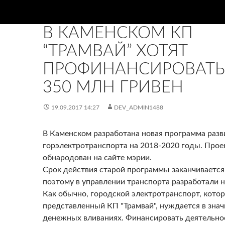
НОВИНИ
В КАМЕНСКОМ КП
“ТРАМВАЙ” ХОТЯТ
ПРОФИНАНСИРОВАТЬ
350 МЛН ГРИВЕН
19.09.2017 14:27
DEV_ADMIN1488
В Каменском разработана новая программа разв
горэлектротранспорта на 2018-2020 годы. Прое
обнародован на сайте мэрии.
Срок действия старой программы заканчивается 
поэтому в управлении транспорта разработали 
Как обычно, городской электротранспорт, кото
представленный КП "Трамвай", нуждается в зна
денежных вливаниях. Финансировать деятельно