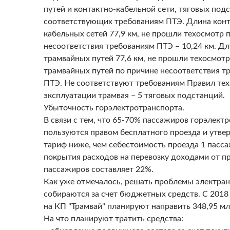
путей и контактно-кабельной сети, тяговых подс
соответствующих требованиям ПТЭ. Длина конт
кабельных сетей 77,9 км, не прошли техосмотр 
несоответствия требованиям ПТЭ – 10,24 км. Д
трамвайных путей 77,6 км, не прошли техосмотр
трамвайных путей по причине несоответствия т
ПТЭ. Не соответствуют требованиям Правил те
эксплуатации трамвая – 5 тяговых подстанций.
Убыточность горэлектротранспорта.
В связи с тем, что 65-70% пассажиров горэлект
пользуются правом бесплатного проезда и утв
тариф ниже, чем себестоимость проезда 1 пасс
покрытия расходов на перевозку доходами от п
пассажиров составляет 22%.
Как уже отмечалось, решать проблемы электра
собираются за счет бюджетных средств. С 2018
на КП "Трамвай" планируют направить 348,95 мл
На что планируют тратить средства: