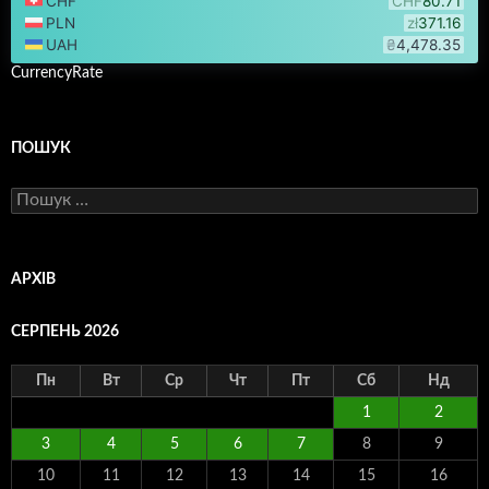
CurrencyRate
ПОШУК
Пошук:
АРХІВ
СЕРПЕНЬ 2026
Пн
Вт
Ср
Чт
Пт
Сб
Нд
1
2
3
4
5
6
7
8
9
10
11
12
13
14
15
16