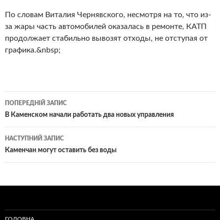
По словам Виталия Чернявского, несмотря на то, что из-
за жары часть автомобилей оказалась в ремонте, КАТП
продолжает стабильно вывозят отходы, не отступая от
графика.&nbsp;
Навігація
ПОПЕРЕДНІЙ ЗАПИС
по
В Каменском начали работать два новых управления
записам
НАСТУПНИЙ ЗАПИС
Каменчан могут оставить без воды
ГОЛОВНА