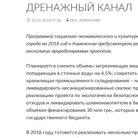
ДРЕНАЖНЫЙ КАНАЛ
22.01.2018 07:56
DEV_ADMIN1488
Программой социально-экономического и культур
города на 2018 год в Каменском предусмотрено р
нескольких природоохранных проектов.
Планируется снизить объемы загрязняющих вещ
попадающих в сточные воды на 4,5%; сократить
хранилищах промышленного складирования – на
ликвидировать несанкционированные свалки; 
реализацию проекта по экологически безопасн
отходов и ликвидировать шламонакопители в ба
объемом финансирования 30 млн грн., которые 
государственного бюджета.
В 2018 году готовятся реализовать несколько пр