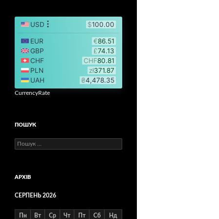
CurrencyRate
ПОШУК
Пошук:
АРХІВ
СЕРПЕНЬ 2026
Пн
Вт
Ср
Чт
Пт
Сб
Нд