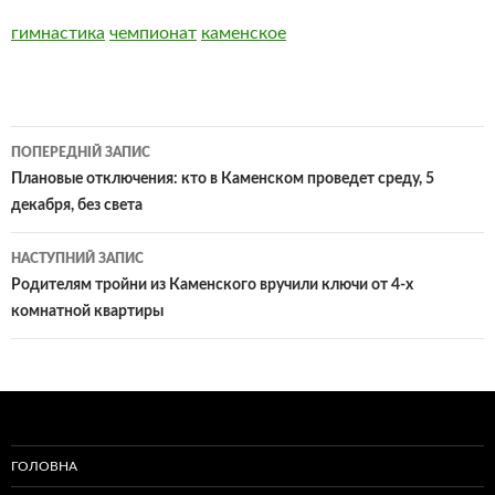
гимнастика
чемпионат
каменское
Навігація
ПОПЕРЕДНІЙ ЗАПИС
по
Плановые отключения: кто в Каменском проведет среду, 5
декабря, без света
записам
НАСТУПНИЙ ЗАПИС
Родителям тройни из Каменского вручили ключи от 4-х
комнатной квартиры
ГОЛОВНА