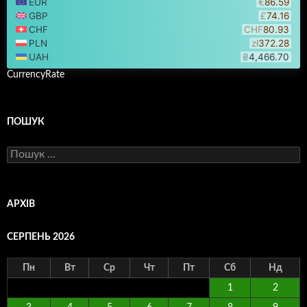
CurrencyRate
ПОШУК
Пошук:
АРХІВ
СЕРПЕНЬ 2026
Пн
Вт
Ср
Чт
Пт
Сб
Нд
1
2