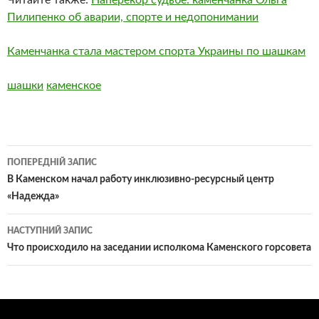
Пилипенко об аварии, спорте и недопонимании
Каменчанка стала мастером спорта Украины по шашкам
шашки
каменское
Навігація
ПОПЕРЕДНІЙ ЗАПИС
по
В Каменском начал работу инклюзивно-ресурсный центр
«Надежда»
записам
НАСТУПНИЙ ЗАПИС
Что происходило на заседании исполкома Каменского горсовета