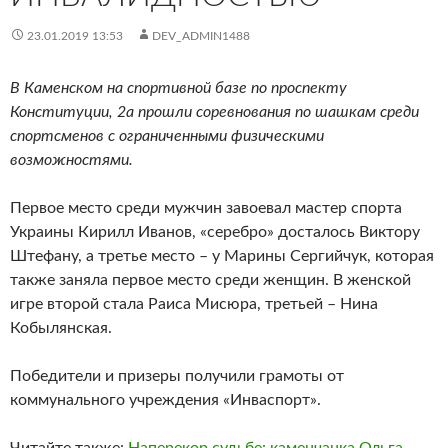
23.01.2019 13:53
DEV_ADMIN1488
В Каменском на спортивной базе по проспекту
Конституции, 2а прошли соревнования по шашкам среди
спортсменов с ограниченными физическими
возможностями.
Первое место среди мужчин завоевал мастер спорта
Украины Кирилл Иванов, «серебро» досталось Виктору
Штефану, а третье место – у Марины Сергийчук, которая
также заняла первое место среди женщин. В женской
игре второй стала Раиса Мисюра, третьей – Нина
Кобылянская.
Победители и призеры получили грамоты от
коммунального учреждения «Инваспорт».
Читайте также:
Наперекор судьбе: каменчанка Ольга