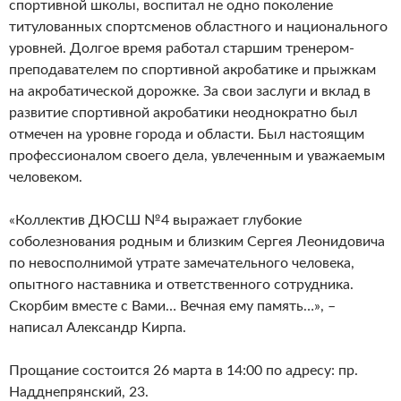
спортивной школы, воспитал не одно поколение
титулованных спортсменов областного и национального
уровней. Долгое время работал старшим тренером-
преподавателем по спортивной акробатике и прыжкам
на акробатической дорожке. За свои заслуги и вклад в
развитие спортивной акробатики неоднократно был
отмечен на уровне города и области. Был настоящим
профессионалом своего дела, увлеченным и уважаемым
человеком.
«Коллектив ДЮСШ №4 выражает глубокие
соболезнования родным и близким Сергея Леонидовича
по невосполнимой утрате замечательного человека,
опытного наставника и ответственного сотрудника.
Скорбим вместе с Вами… Вечная ему память…», –
написал Александр Кирпа.
Прощание состоится 26 марта в 14:00 по адресу: пр.
Надднепрянский, 23.