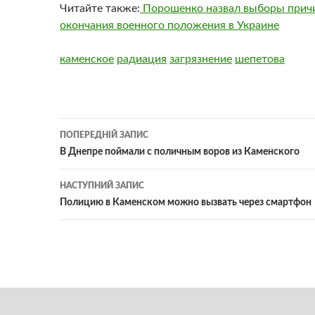
Читайте также:
Порошенко назвал выборы прич
окончания военного положения в Украине
каменское
радиация
загрязнение
шепетова
Навігація
ПОПЕРЕДНІЙ ЗАПИС
по
В Днепре поймали с поличным воров из Каменского
записам
НАСТУПНИЙ ЗАПИС
Полицию в Каменском можно вызвать через смартфон