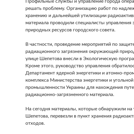
Профильные службы и управление города опера
решать проблему. Организацию работ по надл
хранению и дальнейшей утилизации радиоактив
материала проводили специалисты управления 
природных ресурсов городского совета.
В частности, проведение мероприятий по защите
радиационного загрязнения окружающей приро
улице Шепетова внесли в Экологическую програ
Кроме этого, руководство управления обратилос
Департамент ядерной энергетики и атомно-пр
комплекса Министерства энергетики и угольной
промышленности Украины для нахождения путе
радиационно-загрязненного материала.
На сегодня материалы, которые обнаружили на 
Шепетова, перевезли в пункт хранения радиоак
отходов.