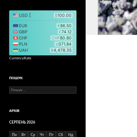
CurrencyRate
ПОШУК
Пошук:
АРХІВ
СЕРПЕНЬ 2026
Пн
Вт
Ср
Чт
Пт
Сб
Нд