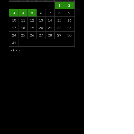
1
2
3
4
5
6
7
8
9
10
11
12
13
14
15
16
17
18
19
20
21
22
23
24
25
26
27
28
29
30
31
« Лип