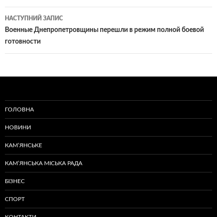
записам
НАСТУПНИЙ ЗАПИС
Военные Днепропетровщины перешли в режим полной боевой
готовности
ГОЛОВНА
НОВИНИ
КАМ’ЯНСЬКЕ
КАМ’ЯНСЬКА МІСЬКА РАДА
БІЗНЕС
СПОРТ
КОНТАКТИ