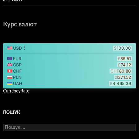
Курс валют
CurrencyRate
ПОШУК
Пошук: