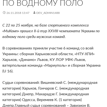
ПО ВОДНОМУ ПОЛО
26.11.2018 13:47
DEV_ADMIN1488
С 22 по 25 ноября, на базе спортивного комплекса
«МиКомп» прошел II-й тур XXVIII чемпионата Украины по
водному поло среди мужских команд.
В соревнованиях приняли участие 6 команд со всей
Украины: сборная Харьковской области, «НТУ-ХПИ»
Харьков, «Динамо» Львов, КУ ЛОР УФК-Львов,
ватерпольная команда «Мариуполь» и сборная Украина
(U 16).
Судьи соревнований: Вишневский С. (международная
категория) Харьков, Гончаров С. (международная
категория) Днепр, Махарадзе Г. (международная
категория) Одесса, Веремеев К. (1 категория)
Днепр.Главный судья соревнований – Завизион В.