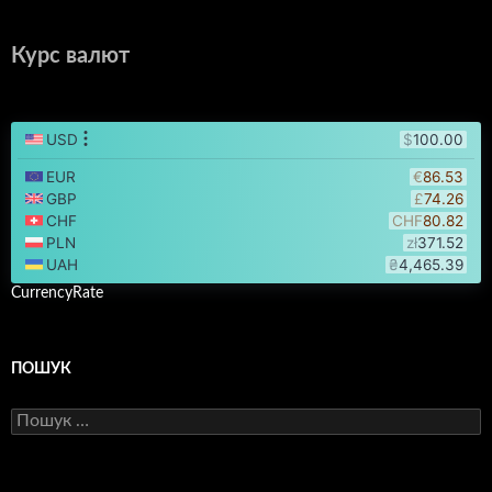
Курс валют
CurrencyRate
ПОШУК
Пошук: