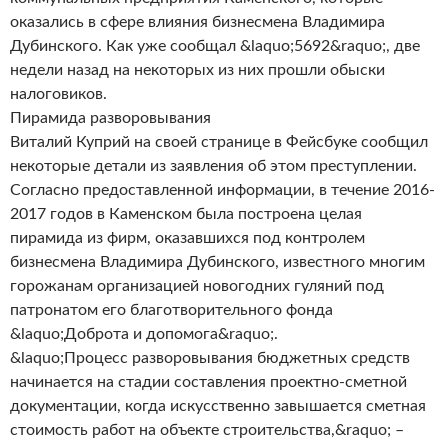
оказались в сфере влияния бизнесмена Владимира
Дубинского. Как уже сообщал &laquo;5692&raquo;, две
недели назад на некоторых из них прошли обыски
налоговиков.
Пирамида разворовывания
Виталий Куприй на своей странице в Фейсбуке сообщил
некоторые детали из заявления об этом преступлении.
Согласно предоставленной информации, в течение 2016-
2017 годов в Каменском была построена целая
пирамида из фирм, оказавшихся под контролем
бизнесмена Владимира Дубинского, известного многим
горожанам организацией новогодних гуляний под
патронатом его благотворительного фонда
&laquo;Доброта и допомога&raquo;.
&laquo;Процесс разворовывания бюджетных средств
начинается на стадии составления проектно-сметной
документации, когда искусственно завышается сметная
стоимость работ на объекте строительства,&raquo; –