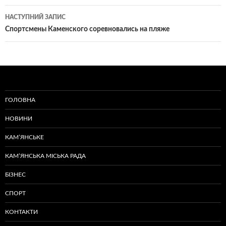
записам
НАСТУПНИЙ ЗАПИС
Спортсмены Каменского соревновались на пляже
ГОЛОВНА
НОВИНИ
КАМ’ЯНСЬКЕ
КАМ’ЯНСЬКА МІСЬКА РАДА
БІЗНЕС
СПОРТ
КОНТАКТИ