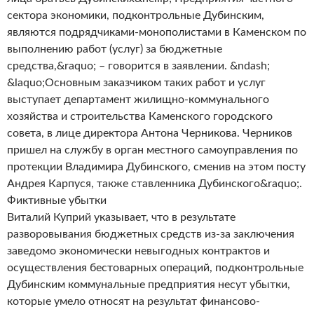
сектора экономики, подконтрольные Дубинским,
являются подрядчиками-монополистами в Каменском по
выполнению работ (услуг) за бюджетные
средства,&raquo; – говорится в заявлении. &ndash;
&laquo;Основным заказчиком таких работ и услуг
выступает департамент жилищно-коммунального
хозяйства и строительства Каменского городского
совета, в лице директора Антона Черникова. Черников
пришел на службу в орган местного самоуправления по
протекции Владимира Дубинского, сменив на этом посту
Андрея Карпуся, также ставленника Дубинского&raquo;.
Фиктивные убытки
Виталий Куприй указывает, что в результате
разворовывания бюджетных средств из-за заключения
заведомо экономически невыгодных контрактов и
осуществления бестоварных операций, подконтрольные
Дубинским коммунальные предприятия несут убытки,
которые умело относят на результат финансово-