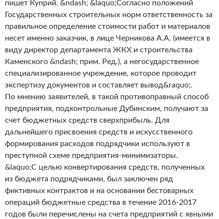
пишет Куприй. &ndash; &laquo;Согласно положений
Государственных строительных норм ответственность за
правильное определение стоимости работ и материалов
несет именно заказчик, в лице Черникова А.А. (имеется в
виду директор департамента ЖКХ и строительства
Каменского &ndash; прим. Ред.), а негосударственное
специализированное учреждение, которое проводит
экспертизу документов и составляет вывод&raquo;.
По мнению заявителей, в такой противоправный способ
предприятия, подконтрольные Дубинским, получают за
счет бюджетных средств сверхприбыль. Для
дальнейшего присвоения средств и искусственного
формирования расходов подрядчики используют в
преступной схеме предприятия-минимизаторы.
&laquo;С целью конвертирования средств, полученных
из бюджета подрядчиками, был заключен ряд
фиктивных контрактов и на основании бестоварных
операций бюджетные средства в течение 2016-2017
годов были перечислены на счета предприятий с явными