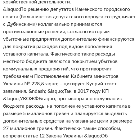
хозяйственной деятельности.
&laquo;По решению депутатов Каменского городского
совета (большинство депутатского корпуса сотрудничает
с Дубинскими) коллегиально принимаются
противозаконные решения, согласно которым
убыточные предприятия дополнительно финансируются
для покрытия расходов под видом пополнения
уставного капитала. Фактические такие расходы
местного бюджета являются покрытием убытков
коммунальных предприятий, что противоречит
требованиям Постановления Кабинета министров
Украины № 228,&raquo; – цитирует Куприй текст
заявления. &ndash; &laquo;Так, в 2017 году КП
&laquo;УКОЖФ&raquo; противоправно получило из
бюджета расходы на пополнение уставного капитала в
размере 5 миллионов гривен и планируется выделить
дополнительные средства на указанные цели в размере
27 миллионов гривен. Фактически таким способом,
вопреки статье 12 Закона Украины &laquo;Об