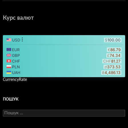
Курс валют
CurrencyRate
ПОШУК
Пошук: