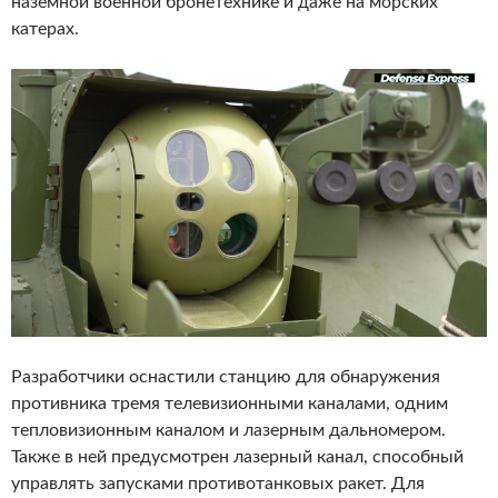
наземной военной бронетехнике и даже на морских
катерах.
Разработчики оснастили станцию для обнаружения
противника тремя телевизионными каналами, одним
тепловизионным каналом и лазерным дальномером.
Также в ней предусмотрен лазерный канал, способный
управлять запусками противотанковых ракет. Для