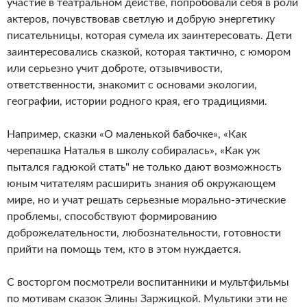
участие в театральном действе, попробовали себя в роли
актеров, почувствовав светлую и добрую энергетику
писательницы, которая сумела их заинтересовать. Дети
заинтересовались сказкой, которая тактично, с юмором
или серьезно учит доброте, отзывчивости,
ответственности, знакомит с основами экологии,
географии, истории родного края, его традициями.
Например, сказки «О маленькой бабочке», «Как
черепашка Наталья в школу собиралась», «Как уж
пытался гадюкой стать" не только дают возможность
юным читателям расширить знания об окружающем
мире, но и учат решать серьезные морально-этические
проблемы, способствуют формированию
доброжелательности, любознательности, готовности
прийти на помощь тем, кто в этом нуждается.
С восторгом посмотрели воспитанники и мультфильмы
по мотивам сказок Элины Заржицкой. Мультики эти не