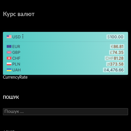
Курс валют
CurrencyRate
ПОШУК
Пошук: