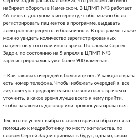
Сергей Задоя рассказал «5692», что реформа активно
набирает обороты в Каменском. В ЦПМП №3 работает
46 точек с доступом к интернету, чтобы можно было
регистрировать пациентов в программе, выдавать
электронные рецепты и больничные. В программе также
можно увидеть количество зарегистрированных
пациентов у того или иного врача. По словам Сергея
Задои, по состоянию на 5 апреля в ЦПМП №3
зарегистрировались уже более 900 каменчан.
– Как таковых очередей в больнице нет. У каждого врача
есть номер телефона. Чтобы избежать очередей я, все
же, советую предварительно созвониться с врачом и
уточнить, в какое время лучше всего к нему прийти,
чтобы заключить договор или проконсультироваться.
Тех, кто не успеет выбрать своего врача и обратится за
помощью к медработнику по месту жительства, по
словам Сергей Задои принимать будут, однако, своих