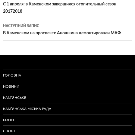
по
С 1 апреля: в Каменском завершился отопительный сезон
20172018
записам
НАСТУПНИЙ ЗАПИС
В Каменском на проспекте Аношкина демонтировали МАФ
ГОЛОВНА
НОВИНИ
КАМ’ЯНСЬКЕ
КАМ’ЯНСЬКА МІСЬКА РАДА
БІЗНЕС
СПОРТ