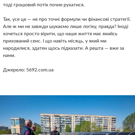
тоді грошовий потік почне рухатися.
Так, усе це — не про точні формули чи фінансові стратегії.
Але ж ми не завжди шукаємо лише логіку, правда? Іноді
хочеться просто вірити, що наше життя має якийсь
прихований сенс. І що навіть місяць, у який ми
народилися, здатен щось підказати. А решта — вже за
нами.
Джерело: 5692.com.ua