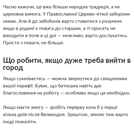
Чесно кажучи, це вже більше народна традиція, а не
церковна вимога. У Православної Церкви чіткої заборони
немає. Але й до забобонів варто ставитися з розумом:
якщо в родині є повага до старших, а ті просять не
виходити в поле в ці дні — можливо, варто дослухатись.
Просто з поваги, не більше.
Що робити, якщо дуже треба вийти в
город
Якщо сумніваєтесь — можна звернутися до священника
вашої парафії. Буває, що батюшка навіть дає
благословення на роботу — особливо якщо це необхідно.
Якщо маєте змогу — зробіть перерву хоча б у перші
кілька днів після Великодня. Зрештою, землю теж варто
іноді пожаліти.