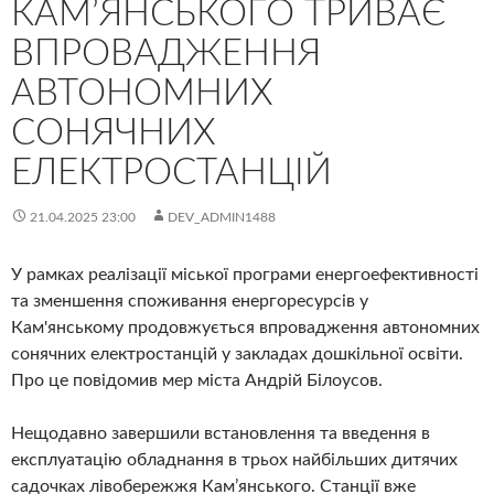
КАМ’ЯНСЬКОГО ТРИВАЄ
ВПРОВАДЖЕННЯ
АВТОНОМНИХ
СОНЯЧНИХ
ЕЛЕКТРОСТАНЦІЙ
21.04.2025 23:00
DEV_ADMIN1488
У рамках реалізації міської програми енергоефективності
та зменшення споживання енергоресурсів у
Кам'янському продовжується впровадження автономних
сонячних електростанцій у закладах дошкільної освіти.
Про це повідомив мер міста Андрій Білоусов.
Нещодавно завершили встановлення та введення в
експлуатацію обладнання в трьох найбільших дитячих
садочках лівобережжя Кам’янського. Станції вже