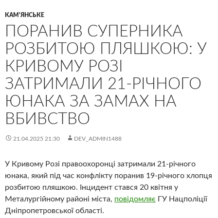
КАМ'ЯНСЬКЕ
ПОРАНИВ СУПЕРНИКА
РОЗБИТОЮ ПЛЯШКОЮ: У
КРИВОМУ РОЗІ
ЗАТРИМАЛИ 21-РІЧНОГО
ЮНАКА ЗА ЗАМАХ НА
ВБИВСТВО
21.04.2025 21:30
DEV_ADMIN1488
У Кривому Розі правоохоронці затримали 21-річного
юнака, який під час конфлікту поранив 19-річного хлопця
розбитою пляшкою. Інцидент стався 20 квітня у
Металургійному районі міста,
повідомляє
ГУ Нацполіції
Дніпропетровської області.