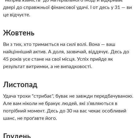
двері до справжньої фінансової удачі. І от десь у 31 — ви
це відчуєте.
Жовтень
Ви з тих, хто тримається на силі волі. Вона — ваш
найцінніший актив. А доля, зазвичай, віддячує. Десь до
45 років усе стане на свої місця. Успіх прийде як
результат витримки, а не випадковості.
Листопад
Удача трохи "стрибає", буває не завжди передбачуваною.
Але вам ніколи не бракує людей, які з’являються в
потрібний момент. Десь до 30 на вас чекає особливий
шанс, не проґавте його.
Грудень