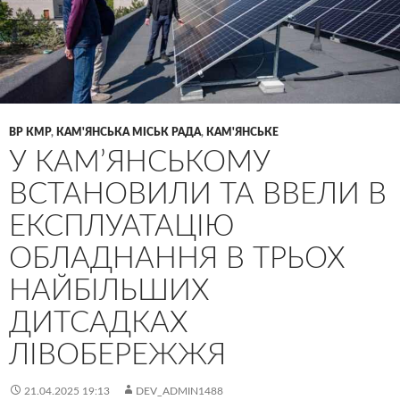
ВР КМР
,
КАМ'ЯНСЬКА МІСЬК РАДА
,
КАМ'ЯНСЬКЕ
У КАМʼЯНСЬКОМУ
ВСТАНОВИЛИ ТА ВВЕЛИ В
ЕКСПЛУАТАЦІЮ
ОБЛАДНАННЯ В ТРЬОХ
НАЙБІЛЬШИХ
ДИТСАДКАХ
ЛІВОБЕРЕЖЖЯ
21.04.2025 19:13
DEV_ADMIN1488