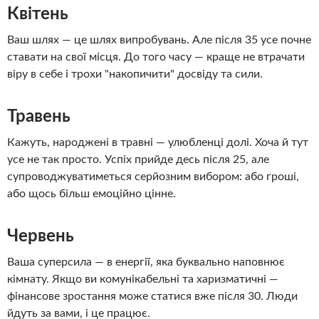
Квітень
Ваш шлях — це шлях випробувань. Але після 35 усе почне
ставати на свої місця. До того часу — краще не втрачати
віру в себе і трохи "накопичити" досвіду та сили.
Травень
Кажуть, народжені в травні — улюбленці долі. Хоча й тут
усе не так просто. Успіх прийде десь після 25, але
супроводжуватиметься серйозним вибором: або гроші,
або щось більш емоційно цінне.
Червень
Ваша суперсила — в енергії, яка буквально наповнює
кімнату. Якщо ви комунікабельні та харизматичні —
фінансове зростання може статися вже після 30. Люди
йдуть за вами, і це працює.