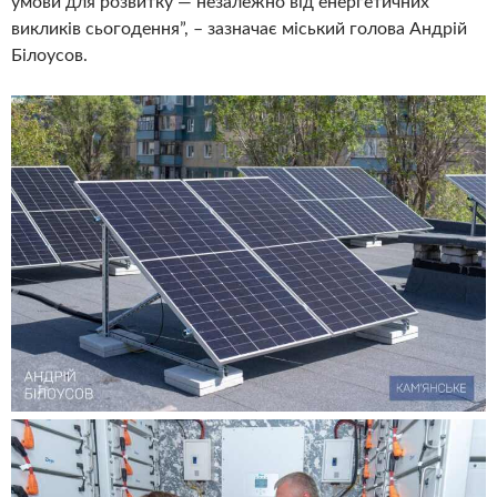
умови для розвитку — незалежно від енергетичних
викликів сьогодення”, – зазначає міський голова Андрій
Білоусов.