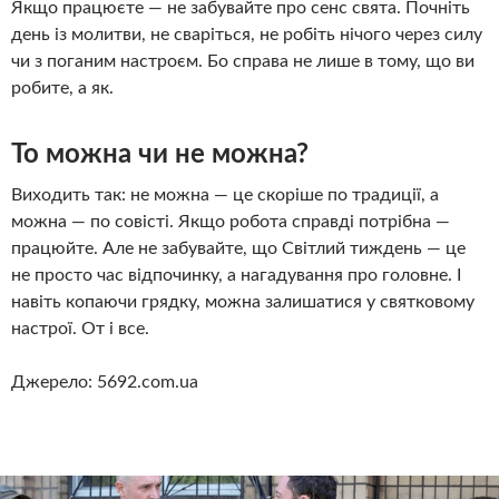
Якщо працюєте — не забувайте про сенс свята. Почніть
день із молитви, не сваріться, не робіть нічого через силу
чи з поганим настроєм. Бо справа не лише в тому, що ви
робите, а як.
То можна чи не можна?
Виходить так: не можна — це скоріше по традиції, а
можна — по совісті. Якщо робота справді потрібна —
працюйте. Але не забувайте, що Світлий тиждень — це
не просто час відпочинку, а нагадування про головне. І
навіть копаючи грядку, можна залишатися у святковому
настрої. От і все.
Джерело: 5692.com.ua