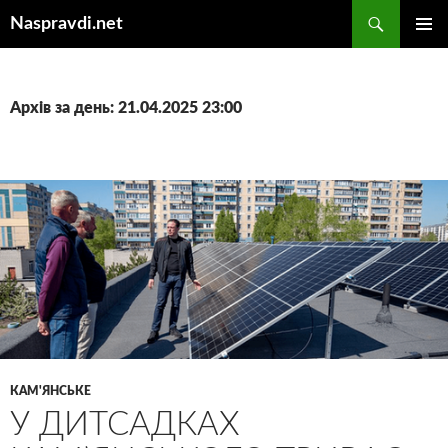
Перейти
Пошук
Naspravdi.net
до
ГОЛОВ
вмісту
МЕНЮ
Архів за день: 21.04.2025 23:00
КАМ'ЯНСЬКЕ
У ДИТСАДКАХ