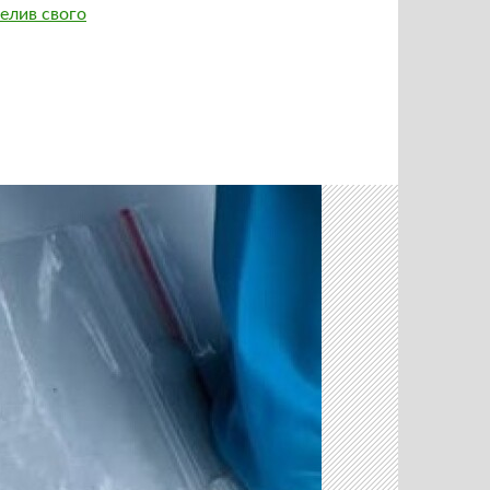
релив свого