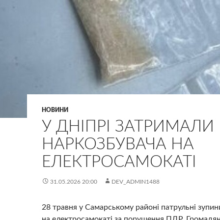
НОВИНИ
У ДНІПРІ ЗАТРИМАЛИ
НАРКОЗБУВАЧА НА
ЕЛЕКТРОСАМОКАТІ
31.05.2026 20:00
DEV_ADMIN1488
28 травня у Самарському районі патрульні зупин
на електросамокаті за порушення ПДР. Громадя