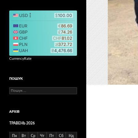
CurrencyRate
ПОШУК
Пошук:
АРХІВ
ТРАВЕНЬ 2026
Пн
Вт
Ср
Чт
Пт
Сб
Нд