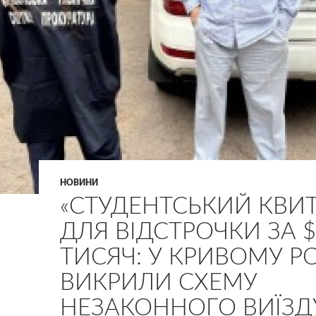
НОВИНИ
«СТУДЕНТСЬКИЙ КВИ
ДЛЯ ВІДСТРОЧКИ ЗА $
ТИСЯЧ: У КРИВОМУ РО
ВИКРИЛИ СХЕМУ
НЕЗАКОННОГО ВИЇЗД