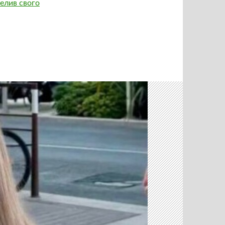
релив свого