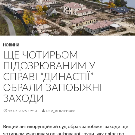
НОВИНИ
ЩЕ ЧОТИРЬОМ
ПІДОЗРЮВАНИМ У
СПРАВІ “ДИНАСТІЇ”
ОБРАЛИ ЗАПОБІЖНІ
ЗАХОДИ
15.05.2026 19:13
DEV_ADMIN1488
Вищий антикорупційний суд обрав запобіжні заходи ще
чотирьом учасникам організованої групи, яку слідство