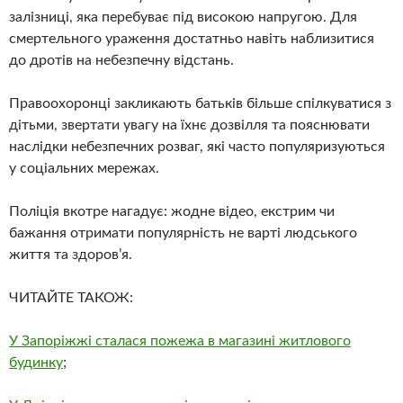
залізниці, яка перебуває під високою напругою. Для
смертельного ураження достатньо навіть наблизитися
до дротів на небезпечну відстань.
Правоохоронці закликають батьків більше спілкуватися з
дітьми, звертати увагу на їхнє дозвілля та пояснювати
наслідки небезпечних розваг, які часто популяризуються
у соціальних мережах.
Поліція вкотре нагадує: жодне відео, екстрим чи
бажання отримати популярність не варті людського
життя та здоров’я.
ЧИТАЙТЕ ТАКОЖ:
У Запоріжжі сталася пожежа в магазині житлового
будинку
;