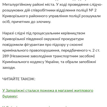
Металургійному районі міста. У ході проведення слідчо-
розшукових дій співробітники відділення поліції № 2
Криворізького районного управління поліції розшукали
осіб, причетних до злочину.
Наразі слідчі під процесуальним керівництвом
Криворізької південної окружної прокуратури
повідомили фігурантам про підозру у скоєнні
кримінального правопорушення, передбаченого ч. 2 ст.
289 (Незаконне заволодіння транспортним засобом)
Кримінального кодексу України, та обрали запобіжні
заходи.
ЧИТАЙТЕ ТАКОЖ:
У Запоріжжі сталася пожежа в магазині житлового
будинку
;