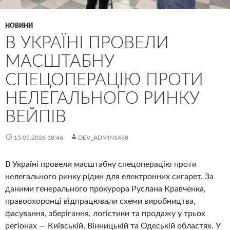
НОВИНИ
В УКРАЇНІ ПРОВЕЛИ
МАСШТАБНУ
СПЕЦОПЕРАЦІЮ ПРОТИ
НЕЛЕГАЛЬНОГО РИНКУ
ВЕЙПІВ
15.05.2026 18:46
DEV_ADMIN1488
В Україні провели масштабну спецоперацію проти
нелегального ринку рідин для електронних сигарет. За
даними генерального прокурора Руслана Кравченка,
правоохоронці відпрацювали схеми виробництва,
фасування, зберігання, логістики та продажу у трьох
регіонах — Київській, Вінницькій та Одеській областях. У