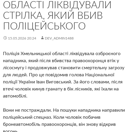
ОБЛАСТІ ЛІКВІДУВАЛИ
СТРІЛКА, ЯКИЙ ВБИВ
ПОЛІЦЕЙСЬКОГО
15.05.2026 20:24
DEV_ADMIN1488
Поліція Хмельницької області ліквідувала озброєного
нападника, який після вбивства правоохоронця втік у
лісосмугу і продовжував становити смертельну загрозу
для людей. Про це повідомив голова Національної
поліції України Іван Виговський. За його словами, після
втечі чоловік кинув гранату в бік лісників, які їхали на
автомобілі.
Вони не постраждали. На пошуки нападника направили
поліцейський спецназ. Коли чоловік побачив
бронеавтомобіль правоохоронців, він знову відкрив
вогонь.