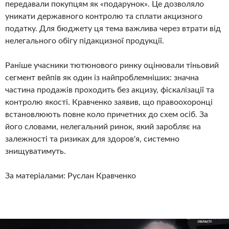
передавали покупцям як «подарунок». Це дозволяло
уникати державного контролю та сплати акцизного
податку. Для бюджету ця тема важлива через втрати від
нелегального обігу підакцизної продукції.
Раніше учасники тютюнового ринку оцінювали тіньовий
сегмент вейпів як один із найпроблемніших: значна
частина продажів проходить без акцизу, фіскалізації та
контролю якості. Кравченко заявив, що правоохоронці
встановлюють повне коло причетних до схем осіб. За
його словами, нелегальний ринок, який заробляє на
залежності та ризиках для здоров'я, системно
знищуватимуть.
За матеріалами: Руслан Кравченко