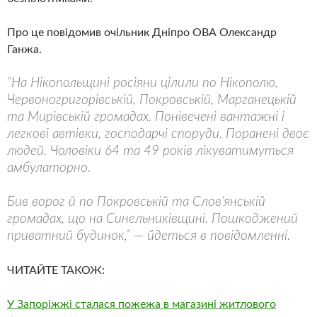
Про це повідомив очільник Дніпро ОВА Олександр
Ганжа.
“На Нікопольщині росіяни цілили по Нікополю,
Червоногригорівській, Покровській, Марганецькій
та Мирівській громадах. Понівечені вантажні і
легкові автівки, господарчі споруди. Поранені двоє
людей. Чоловіки 64 та 49 років лікуватимуться
амбулаторно.
Бив ворог й по Покровській та Слов’янській
громадах, що на Синельниківщині. Пошкоджений
приватний будинок,” — йдеться в повідомленні.
ЧИТАЙТЕ ТАКОЖ:
У Запоріжжі сталася пожежа в магазині житлового