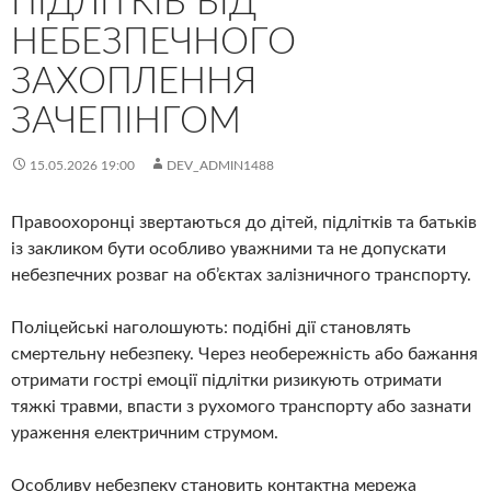
ПІДЛІТКІВ ВІД
НЕБЕЗПЕЧНОГО
ЗАХОПЛЕННЯ
ЗАЧЕПІНГОМ
15.05.2026 19:00
DEV_ADMIN1488
Правоохоронці звертаються до дітей, підлітків та батьків
із закликом бути особливо уважними та не допускати
небезпечних розваг на об’єктах залізничного транспорту.
Поліцейські наголошують: подібні дії становлять
смертельну небезпеку. Через необережність або бажання
отримати гострі емоції підлітки ризикують отримати
тяжкі травми, впасти з рухомого транспорту або зазнати
ураження електричним струмом.
Особливу небезпеку становить контактна мережа