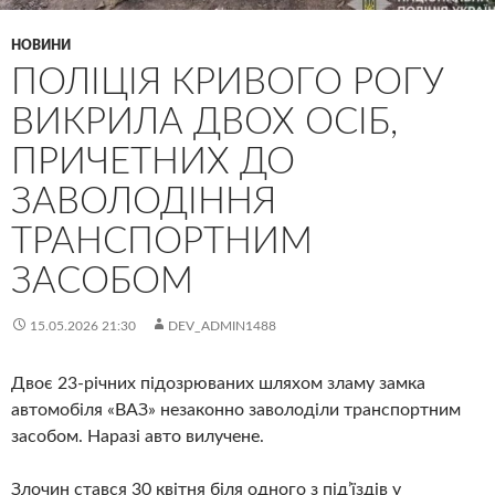
НОВИНИ
ПОЛІЦІЯ КРИВОГО РОГУ
ВИКРИЛА ДВОХ ОСІБ,
ПРИЧЕТНИХ ДО
ЗАВОЛОДІННЯ
ТРАНСПОРТНИМ
ЗАСОБОМ
15.05.2026 21:30
DEV_ADMIN1488
Двоє 23-річних підозрюваних шляхом зламу замка
автомобіля «ВАЗ» незаконно заволоділи транспортним
засобом. Наразі авто вилучене.
Злочин стався 30 квітня біля одного з під’їздів у