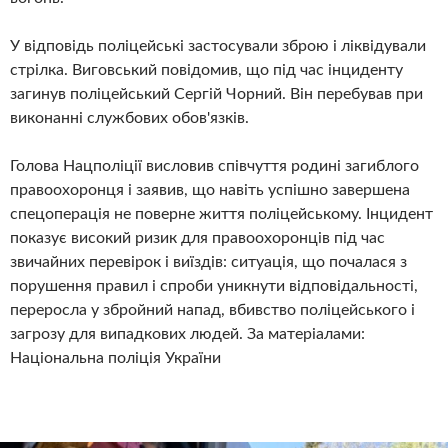
У відповідь поліцейські застосували зброю і ліквідували
стрілка. Виговський повідомив, що під час інциденту
загинув поліцейський Сергій Чорний. Він перебував при
виконанні службових обов'язків.
Голова Нацполіції висловив співчуття родині загиблого
правоохоронця і заявив, що навіть успішно завершена
спецоперація не поверне життя поліцейському. Інцидент
показує високий ризик для правоохоронців під час
звичайних перевірок і виїздів: ситуація, що почалася з
порушення правил і спроби уникнути відповідальності,
переросла у збройний напад, вбивство поліцейського і
загрозу для випадкових людей. За матеріалами:
Національна поліція України