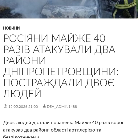
НОВИНИ
РОСІЯНИ МАЙЖЕ 40
РАЗІВ АТАКУВАЛИ ДВА
РАЙОНИ
ДНІПРОПЕТРОВЩИНИ:
ПОСТРАЖДАЛИ ДВОЄ
ЛЮДЕЙ
15.05.2026 21:00
DEV_ADMIN1488
Двоє людей дістали поранень. Майже 40 разів ворог
атакував два райони області артилерією та
безпілотниками.