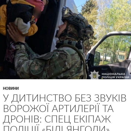
НОВИНИ
У ДИТИНСТВО БЕЗ ЗВУКІВ
ВОРОЖОЇ АРТИЛЕРІЇ ТА
ДРОНІВ: СПЕЦ ЕКІПАЖ
ПОЛІЦІЇ «БІЛІ ЯНГОЛИ»