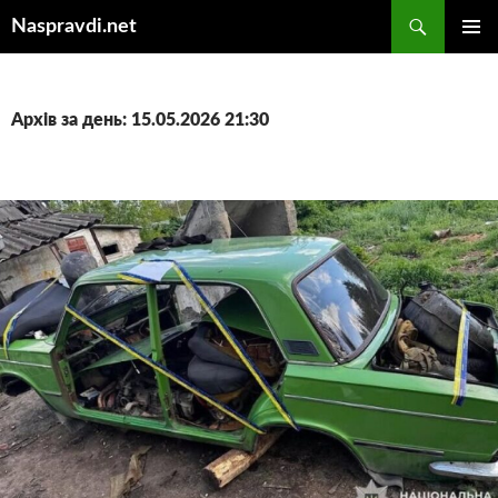
Перейти
Пошук
Naspravdi.net
до
ГОЛОВ
вмісту
МЕНЮ
Архів за день: 15.05.2026 21:30