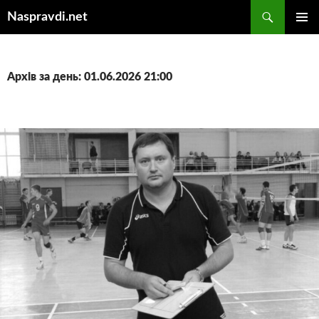
Перейти
Пошук
Naspravdi.net
до
ГОЛОВ
вмісту
МЕНЮ
Архів за день: 01.06.2026 21:00