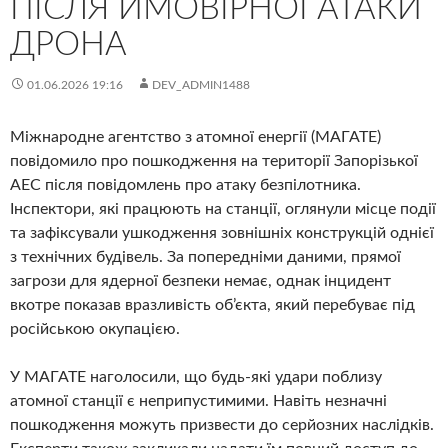
ПІСЛЯ ЙМОВІРНОЇ АТАКИ
ДРОНА
01.06.2026 19:16
DEV_ADMIN1488
Міжнародне агентство з атомної енергії (МАГАТЕ)
повідомило про пошкодження на території Запорізької
АЕС після повідомлень про атаку безпілотника.
Інспектори, які працюють на станції, оглянули місце події
та зафіксували ушкодження зовнішніх конструкцій однієї
з технічних будівель. За попередніми даними, прямої
загрози для ядерної безпеки немає, однак інцидент
вкотре показав вразливість об’єкта, який перебуває під
російською окупацією.
У МАГАТЕ наголосили, що будь-які удари поблизу
атомної станції є неприпустимими. Навіть незначні
пошкодження можуть призвести до серйозних наслідків.