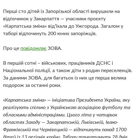
Перші сто дітей із Запорізької області вирушили на
відпочинок у Закарпаття — учасники проєкту
«Карпатська зміна» від’їхала до Ужгорода. Загалом у
таборі відпочинуть 200 юних запоріжців.
Про це
повідомляє
ЗОВА.
В першій сотні – військових, працівників ДСНС і
Національної поліції, а також діти з родин переселенців.
За даними ЗОВА, для багатьох із них це перша велика
подорож за останні роки.
«Карпатська зміна» — ініціатива Президента України, яку
реалізують спільно з Українською асоціацією футболу та
обласними адміністраціями. Цього літа у чотирьох
областях Заходу — Закарпатській, Львівській, Івано-
Франківській та Чернівецькій — відпочинуть понад 1700
дітей із 13 регіонів країни. Табори триватимуть 28 днів.