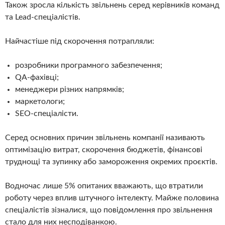
Також зросла кількість звільнень серед керівників команд
та Lead-спеціалістів.
Найчастіше під скорочення потрапляли:
розробники програмного забезпечення;
QA-фахівці;
менеджери різних напрямків;
маркетологи;
SEO-спеціалісти.
Серед основних причин звільнень компанії називають
оптимізацію витрат, скорочення бюджетів, фінансові
труднощі та зупинку або замороження окремих проєктів.
Водночас лише 5% опитаних вважають, що втратили
роботу через вплив штучного інтелекту. Майже половина
спеціалістів зізналися, що повідомлення про звільнення
стало для них несподіванкою.