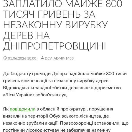
ЗАПЛАТИЛО МАЙЖЕ 800
ТИСЯЧ ГРИВЕНЬ ЗА
НЕЗАКОННУ ВИРУБКУ
ДЕРЕВ НА
ДНІПРОПЕТРОВЩИНІ
01.06.2026 18:00
DEV_ADMIN1488
До бюджету громади Дніпра надійшло майже 800 тисяч
гривень компенсації за незаконну вирубку дерев.
Відшкодувати завдані збитки державне підприємство
«Ліси України» зобов'язав суд.
Як
повідомили
в обласній прокуратурі, порушення
виявили на території Обухівського лісництва, де
незаконно зрубали акації. Правоохоронці встановили, що
постійний лісокористувач не забезпечив належну