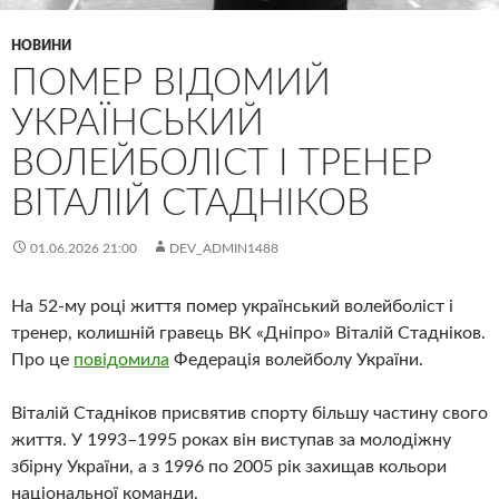
НОВИНИ
ПОМЕР ВІДОМИЙ
УКРАЇНСЬКИЙ
ВОЛЕЙБОЛІСТ І ТРЕНЕР
ВІТАЛІЙ СТАДНІКОВ
01.06.2026 21:00
DEV_ADMIN1488
На 52-му році життя помер український волейболіст і
тренер, колишній гравець ВК «Дніпро» Віталій Стадніков.
Про це
повідомила
Федерація волейболу України.
Віталій Стадніков присвятив спорту більшу частину свого
життя. У 1993–1995 роках він виступав за молодіжну
збірну України, а з 1996 по 2005 рік захищав кольори
національної команди.