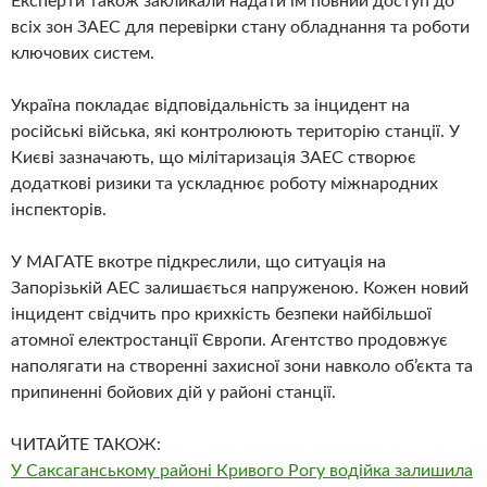
Експерти також закликали надати їм повний доступ до
всіх зон ЗАЕС для перевірки стану обладнання та роботи
ключових систем.
Україна покладає відповідальність за інцидент на
російські війська, які контролюють територію станції. У
Києві зазначають, що мілітаризація ЗАЕС створює
додаткові ризики та ускладнює роботу міжнародних
інспекторів.
У МАГАТЕ вкотре підкреслили, що ситуація на
Запорізькій АЕС залишається напруженою. Кожен новий
інцидент свідчить про крихкість безпеки найбільшої
атомної електростанції Європи. Агентство продовжує
наполягати на створенні захисної зони навколо об’єкта та
припиненні бойових дій у районі станції.
ЧИТАЙТЕ ТАКОЖ:
У Саксаганському районі Кривого Рогу водійка залишила