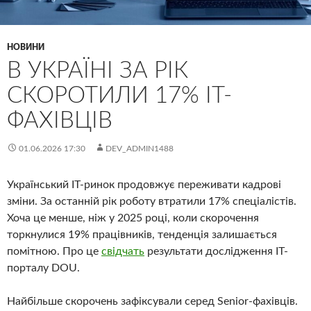
НОВИНИ
В УКРАЇНІ ЗА РІК
СКОРОТИЛИ 17% IT-
ФАХІВЦІВ
01.06.2026 17:30
DEV_ADMIN1488
Український IT-ринок продовжує переживати кадрові
зміни. За останній рік роботу втратили 17% спеціалістів.
Хоча це менше, ніж у 2025 році, коли скорочення
торкнулися 19% працівників, тенденція залишається
помітною. Про це
свідчать
результати дослідження IT-
порталу DOU.
Найбільше скорочень зафіксували серед Senior-фахівців.