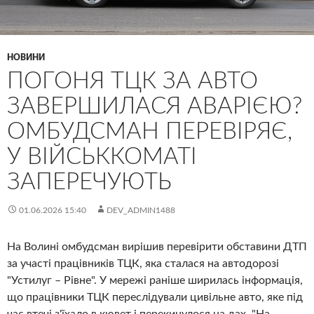
НОВИНИ
ПОГОНЯ ТЦК ЗА АВТО
ЗАВЕРШИЛАСЯ АВАРІЄЮ?
ОМБУДСМАН ПЕРЕВІРЯЄ,
У ВІЙСЬККОМАТІ
ЗАПЕРЕЧУЮТЬ
01.06.2026 15:40
DEV_ADMIN1488
На Волині омбудсман вирішив перевірити обставини ДТП
за участі працівників ТЦК, яка сталася на автодорозі
"Устилуг – Рівне". У мережі раніше ширилась інформація,
що працівники ТЦК переслідували цивільне авто, яке під