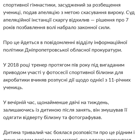
спортивної гімнастики, засуджений за розбещення
учениці, подав апеляцію з метою скасування вироку. Суд
апеляційної інстанції скаргу відхилив — рішення про 7
років позбавлення волі набрало законної сили.
Про це йдеться в повідомленні відділу інформаційної
політики Дніпропетровської обласної прокуратури.
У 2018 році тренер протягом пів року під вигаданим
приводом участі у фотосесії спортивної білизни для
акробатики вчиняв розпусні дії щодо однієї з 11-річних
учениць.
У вечірній час, щонайменше двічі на тиждень,
залишаючись із дитиною після занять, він змушував її
одягати відверту білизну та фотографував.
Дитина тривалий час боялася розповісти про це рідним і