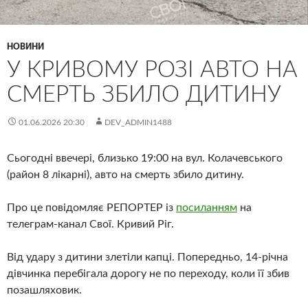
НОВИНИ
У КРИВОМУ РОЗІ АВТО НА
СМЕРТЬ ЗБИЛО ДИТИНУ
01.06.2026 20:30
DEV_ADMIN1488
Сьогодні ввечері, близько 19:00 на вул. Колачевського
(район 8 лікарні), авто на смерть збило дитину.
Про це повідомляє РЕПОРТЕР із
посиланням
на
телеграм-канал Свої. Кривий Ріг.
Від удару з дитини злетіли капці. Попередньо, 14-річна
дівчинка перебігала дорогу не по переходу, коли її збив
позашляховик.