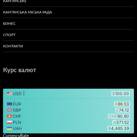
КАМ’ЯНСЬКЕ
КАМ’ЯНСЬКА МІСЬКА РАДА
БІЗНЕС
СПОРТ
КОНТАКТИ
Курс валют
CurrencyRate