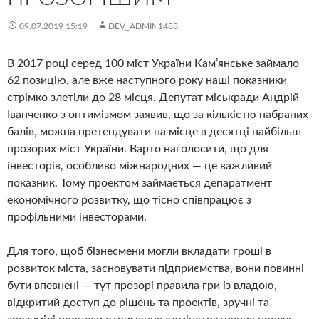
09.07.2019 15:19
DEV_ADMIN1488
В 2017 році серед 100 міст України Кам’янське займало
62 позицію, але вже наступного року наші показники
стрімко злетіли до 28 місця. Депутат міськради Андрій
Іванченко з оптимізмом заявив, що за кількістю набраних
балів, можна претендувати на місце в десятці найбільш
прозорих міст України. Варто наголосити, що для
інвесторів, особливо міжнародних — це важливий
показник. Тому проектом займається депаратмент
економічного розвитку, що тісно співпрацює з
профільними інвесторами.
Для того, щоб бізнесмени могли вкладати гроші в
розвиток міста, засновувати підприємства, вони повинні
бути впевнені — тут прозорі правила гри із владою,
відкритий доступ до рішень та проектів, зручні та