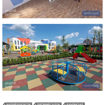
АНДРІЙ БІЛОУСОВ
ДИТЯЧИЙ САДОК
КАМ'ЯНСЬКЕ