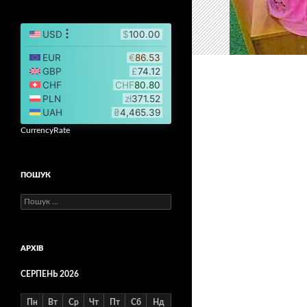
CurrencyRate
ПОШУК
Пошук:
АРХІВ
СЕРПЕНЬ 2026
Пн
Вт
Ср
Чт
Пт
Сб
Нд