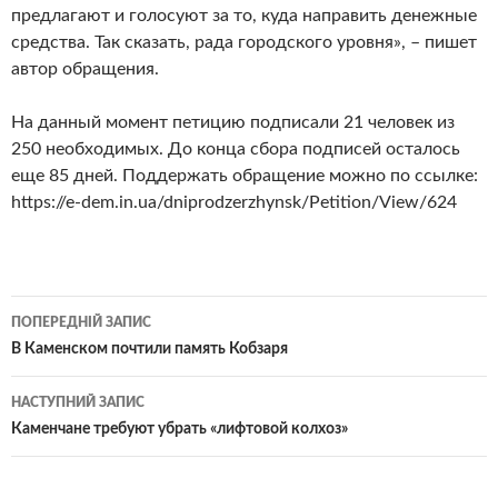
предлагают и голосуют за то, куда направить денежные
средства. Так сказать, рада городского уровня», – пишет
автор обращения.
На данный момент петицию подписали 21 человек из
250 необходимых. До конца сбора подписей осталось
еще 85 дней. Поддержать обращение можно по ссылке:
https://e-dem.in.ua/dniprodzerzhynsk/Petition/View/624
Навігація
ПОПЕРЕДНІЙ ЗАПИС
по
В Каменском почтили память Кобзаря
записам
НАСТУПНИЙ ЗАПИС
Каменчане требуют убрать «лифтовой колхоз»