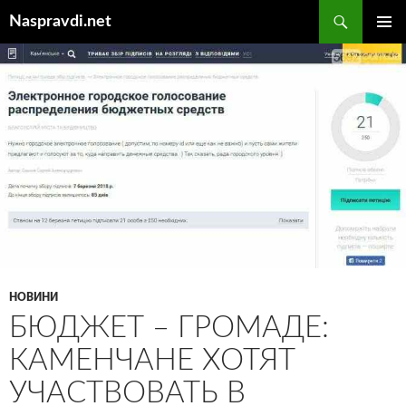
Перейти
Пошук
Naspravdi.net
до
ГОЛОВ
вмісту
МЕНЮ
НОВИНИ
БЮДЖЕТ – ГРОМАДЕ:
КАМЕНЧАНЕ ХОТЯТ
УЧАСТВОВАТЬ В