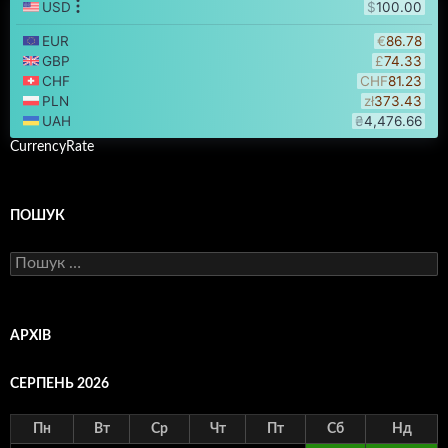
CurrencyRate
ПОШУК
Пошук:
АРХІВ
СЕРПЕНЬ 2026
Пн
Вт
Ср
Чт
Пт
Сб
Нд