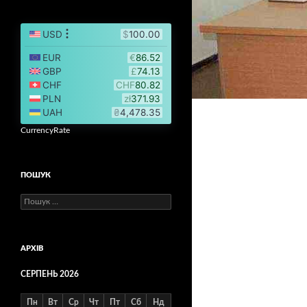
CurrencyRate
ПОШУК
Пошук:
АРХІВ
СЕРПЕНЬ 2026
Пн
Вт
Ср
Чт
Пт
Сб
Нд