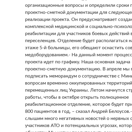
организационные вопросы и определили сроки 
проектно-сметной документации для следующег
реализации проекта. Он предусматривает созда
комплексной медицинской и социально-психоло
реабилитации для участников боевых действий в
переселенцев. Отделение будет располагаться н
этаже 5-й больницы, его обещают оснастить с
медоборудованием.- На данный момент процесс
проекта идет по графику. Наша основная задача
проектно-сметную документацию. В апреле мы
подписать меморандум о сотрудничестве с Мин
вопросам временно оккупированных территорий
перемещенных лиц Украины. Летом начнутся с
работы, чтобы в октябре открыть полноценное
реабилитационное отделение, которое будет пр
800 пациентов в год, – сказал Андрей Белоусов.
слышим много негативных новостей о нервных 
участников АТО и потенциальных угрозах, котор