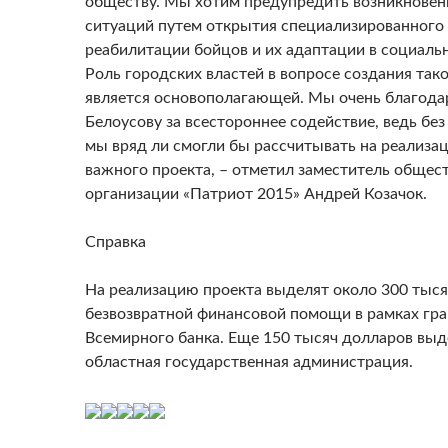
обществу. Мы хотим предупредить возникнове
ситуаций путем открытия специализированного
реабилитации бойцов и их адаптации в социальн
Роль городских властей в вопросе создания так
является основополагающей. Мы очень благод
Белоусову за всестороннее содействие, ведь без
мы вряд ли смогли бы рассчитывать на реализа
важного проекта, – отметил заместитель общес
организации «Патриот 2015» Андрей Козачок.
Справка
На реализацию проекта выделят около 300 тыс
безвозвратной финансовой помощи в рамках гра
Всемирного банка. Еще 150 тысяч долларов выд
областная государственная администрация.