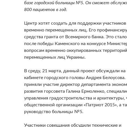
базе городской больницы №5. Он сможет обслуж
800 пациентов в год.
Центр хотят создать для поддержки участников
временно перемещенных лиц. Его профинансиру
средства гранта от Всемирного банка. Это ста
после победы Каменского на конкурсе Министе
вопросам временно оккупированных территорий
перемещенных лиц Украины.
В среду, 21 марта, данный проект обсуждали на
кабинете городского головы Андрея Белоусова.
приняли участие директор департамента эконом
развития горсовета Галина Ермоленко, специал
управления градостроительства и архитектуры,
общественной организации «Патриот 2015», а т
руководство больницы №5.
Участники совещания обсудили технические и