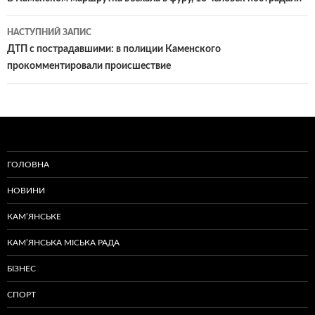
по
записам
НАСТУПНИЙ ЗАПИС
ДТП с пострадавшими: в полиции Каменского
прокомментировали происшествие
ГОЛОВНА
НОВИНИ
КАМ’ЯНСЬКЕ
КАМ’ЯНСЬКА МІСЬКА РАДА
БІЗНЕС
СПОРТ