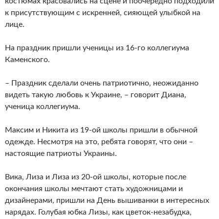
костюмах красовались на сцене и поочередно подходили
к присутствующим с искренней, сияющей улыбкой на
лице.
На праздник пришли ученицы из 16-го коллегиума
Каменского.
– Праздник сделали очень патриотично, неожиданно
видеть такую любовь к Украине, – говорит Диана,
ученица коллегиума.
Максим и Никита из 19-ой школы пришли в обычной
одежде. Несмотря на это, ребята говорят, что они –
настоящие патриоты Украины.
Вика, Лиза и Лиза из 20-ой школы, которые после
окончания школы мечтают стать художницами и
дизайнерами, пришли на День вышиванки в интересных
нарядах. Голубая юбка Лизы, как цветок-незабудка,