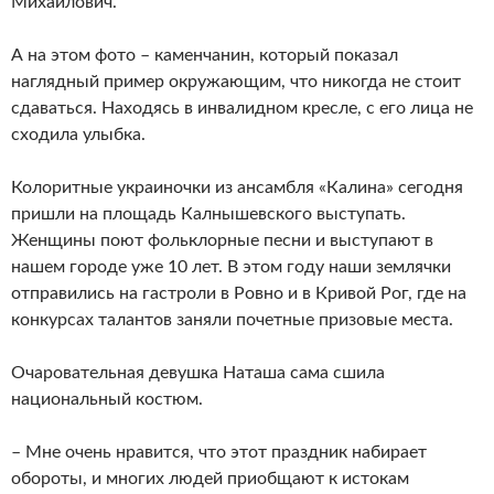
Михайлович.
А на этом фото – каменчанин, который показал
наглядный пример окружающим, что никогда не стоит
сдаваться. Находясь в инвалидном кресле, с его лица не
сходила улыбка.
Колоритные украиночки из ансамбля «Калина» сегодня
пришли на площадь Калнышевского выступать.
Женщины поют фольклорные песни и выступают в
нашем городе уже 10 лет. В этом году наши землячки
отправились на гастроли в Ровно и в Кривой Рог, где на
конкурсах талантов заняли почетные призовые места.
Очаровательная девушка Наташа сама сшила
национальный костюм.
– Мне очень нравится, что этот праздник набирает
обороты, и многих людей приобщают к истокам