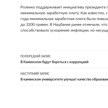
Розенко поддерживает инициативу президента 
минимальную заработную плату. Как известно, с
года минимальная заработная плата была повыше
до 3200 гривен. В Нацбанке ранее отмечали, что
способствовало ускорению инфляции, но несущ
Навігація
ПОПЕРЕДНІЙ ЗАПИС
по
В Каменском будут бороться с коррупцией
записам
НАСТУПНИЙ ЗАПИС
В каменском университете улучшат качество образова