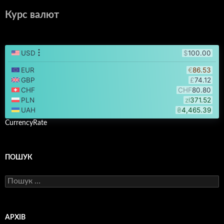
Курс валют
CurrencyRate
ПОШУК
Пошук:
АРХІВ