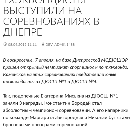
ТХЭКВОНДИСТЫ
ВЫСТУПИЛИ НА
СОРЕВНОВАНИЯХ В
ДНЕПРЕ
08.04.2019 11:11
DEV_ADMIN1488
В воскресенье, 7 апреля, на базе Днепровской МСДЮШОР
прошел открытый чемпионат спортшколы по тхэквондо.
Каменское на этих соревнованиях представили юные
тхэквондисты из ДЮСШ №1 и ДЮСШ №4.
Так, подопечные Екатерина Миськив из ДЮСШ №1
заняли 3 награды. Константин Бородай стал
абсолютным чемпионом соревнований. А его напарники
по команде Маргарита Завгородняя и Николай бут стали
бронзовыми призерами соревнований.