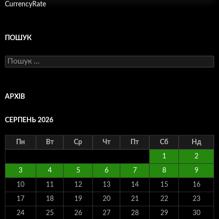
CurrencyRate
ПОШУК
Пошук:
АРХІВ
СЕРПЕНЬ 2026
Пн
Вт
Ср
Чт
Пт
Сб
Нд
1
2
3
4
5
6
7
8
9
10
11
12
13
14
15
16
17
18
19
20
21
22
23
24
25
26
27
28
29
30