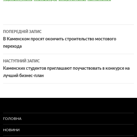
Навігація
ПОПЕРЕДНІЙ ЗАПИС
по
В Каменском просят окончить строительство мостового
перехода
записам
НАСТУПНИЙ ЗАПИС
Каменских студентов приглашают поучаствовать в конкурсе на
лучший бизнес-план
ГОЛОВНА
НОВИНИ