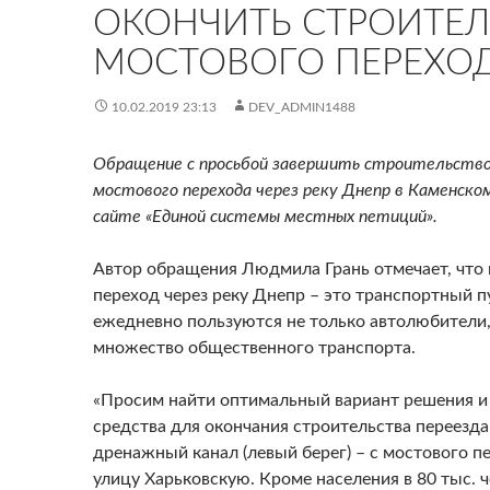
ОКОНЧИТЬ СТРОИТЕ
МОСТОВОГО ПЕРЕХО
10.02.2019 23:13
DEV_ADMIN1488
Обращение с просьбой завершить строительство 
мостового перехода через реку Днепр в Каменском
сайте «Единой системы местных петиций».
Автор обращения Людмила Грань отмечает, что
переход через реку Днепр – это транспортный п
ежедневно пользуются не только автолюбители,
множество общественного транспорта.
«Просим найти оптимальный вариант решения и
средства для окончания строительства переезда
дренажный канал (левый берег) – с мостового п
улицу Харьковскую. Кроме населения в 80 тыс. ч