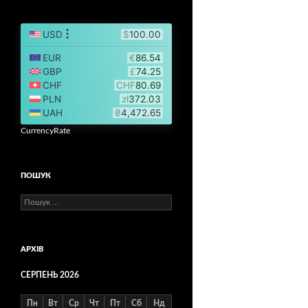
CurrencyRate
ПОШУК
Пошук:
АРХІВ
СЕРПЕНЬ 2026
Пн
Вт
Ср
Чт
Пт
Сб
Нд