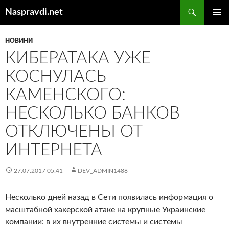
Перейти
Пошук
Naspravdi.net
до
ГОЛОВ
вмісту
МЕНЮ
НОВИНИ
КИБЕРАТАКА УЖЕ
КОСНУЛАСЬ
КАМЕНСКОГО:
НЕСКОЛЬКО БАНКОВ
ОТКЛЮЧЕНЫ ОТ
ИНТЕРНЕТА
27.07.2017 05:41
DEV_ADMIN1488
Несколько дней назад в Сети появилась информация о
масштабной хакерской атаке на крупные Украинские
компании: в их внутренние системы и системы