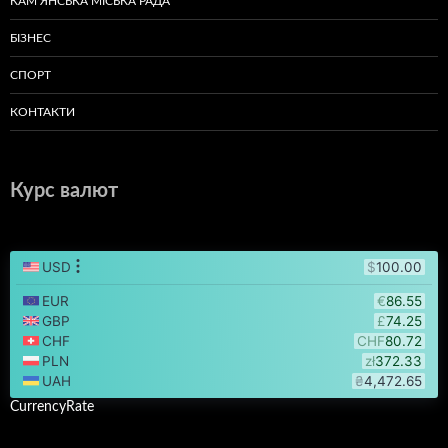
КАМ’ЯНСЬКА МІСЬКА РАДА
БІЗНЕС
СПОРТ
КОНТАКТИ
Курс валют
CurrencyRate