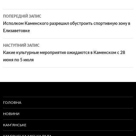
Навігація
ПОПЕРЕДНІЙ ЗАПИС
по
Исполком Каменского разрешил обустроить спортивную зону в
Елизаветовке
записам
НАСТУПНИЙ ЗАПИС
Какие культурные мероприятия ожидаются в Каменском с 28
июня по 5 июля
ГОЛОВНА
НОВИНИ
КАМ’ЯНСЬКЕ