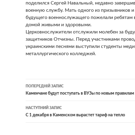
поделился Сергей Навальный, недавно заверши
военную службу. Мать одного из призывников и
будущего военнослужащего пожелали ребятам 
домой живыми и здоровыми.
Церковнослужители отслужили молебен за буд
защитников Отчизны. Перед участниками прово
украинскими песнями выступили студенты меди
металлургического колледжей.
Навігація
ПОПЕРЕДНІЙ ЗАПИС
по
Каменчане будут поступать в ВУЗы по новым правилам
записам
НАСТУПНИЙ ЗАПИС
С 1 декабря в Каменском вырастет тариф на тепло