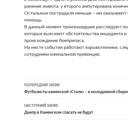
ранение живота, у второго ампутирована конечн
Остальные пострадали меньше – им оказывают
помощь.
В данный момент произошедшее расследуют по
которые выясняют обстоятельства инцидента и
происхождение боеприпаса.
На месте события работают взрывотехники, сле
сотрудники ювенальной превенции.
Навігація
ПОПЕРЕДНІЙ ЗАПИС
по
Футболисты каменской «Стали» – в молодежной сборн
записам
НАСТУПНИЙ ЗАПИС
Днепр в Каменском спасать не будут