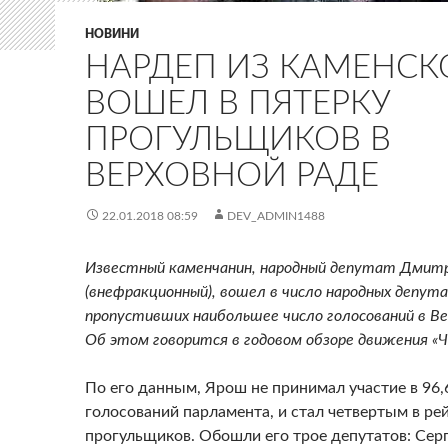
НОВИНИ
НАРДЕП ИЗ КАМЕНСК
ВОШЕЛ В ПЯТЕРКУ
ПРОГУЛЬЩИКОВ В
ВЕРХОВНОЙ РАДЕ
22.01.2018 08:59
DEV_ADMIN1488
Известный каменчанин, народный депутат Дмит
(внефракционный), вошел в число народных депут
пропустивших наибольшее число голосований в Ве
Об этом говорится в годовом обзоре движения «Ч
По его данным, Ярош не принимал участие в 96
голосований парламента, и стал четвертым в ре
прогульщиков. Обошли его трое депутатов: Сер