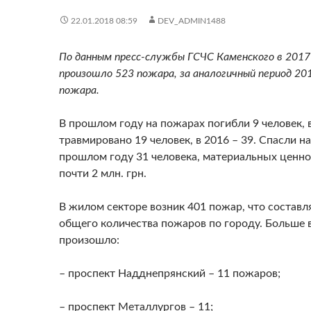
22.01.2018 08:59
DEV_ADMIN1488
По данным пресс-службы ГСЧС Каменского в 2017
произошло 523 пожара, за аналогичный период 201
пожара.
В прошлом году на пожарах погибли 9 человек, в
травмировано 19 человек, в 2016 – 39. Спасли н
прошлом году 31 человека, материальных ценно
почти 2 млн. грн.
В жилом секторе возник 401 пожар, что составл
общего количества пожаров по городу. Больше 
произошло:
– проспект Надднепрянский – 11 пожаров;
– проспект Металлургов – 11;