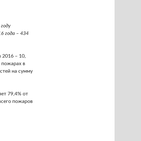
 году
6 года – 434
 2016 – 10,
а пожарах в
стей на сумму
яет 79,4% от
всего пожаров