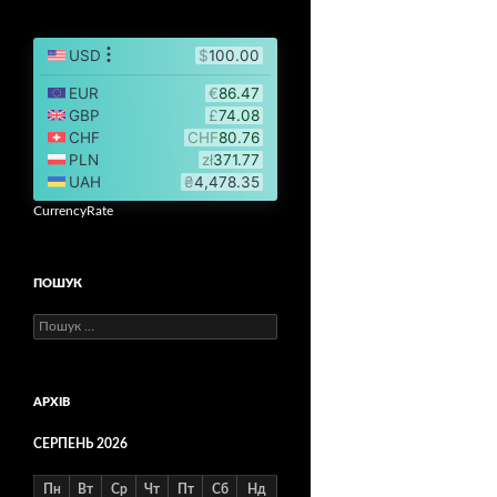
CurrencyRate
ПОШУК
Пошук:
АРХІВ
СЕРПЕНЬ 2026
Пн
Вт
Ср
Чт
Пт
Сб
Нд