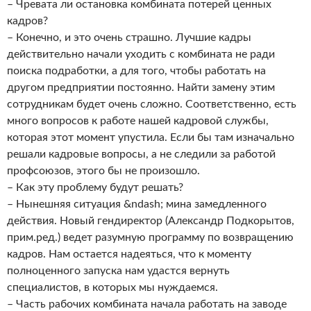
– Чревата ли остановка комбината потерей ценных
кадров?
– Конечно, и это очень страшно. Лучшие кадры
действительно начали уходить с комбината не ради
поиска подработки, а для того, чтобы работать на
другом предприятии постоянно. Найти замену этим
сотрудникам будет очень сложно. Соответственно, есть
много вопросов к работе нашей кадровой службы,
которая этот момент упустила. Если бы там изначально
решали кадровые вопросы, а не следили за работой
профсоюзов, этого бы не произошло.
– Как эту проблему будут решать?
– Нынешняя ситуация &ndash; мина замедленного
действия. Новый гендиректор (Александр Подкорытов,
прим.ред.) ведет разумную программу по возвращению
кадров. Нам остается надеяться, что к моменту
полноценного запуска нам удастся вернуть
специалистов, в которых мы нуждаемся.
– Часть рабочих комбината начала работать на заводе