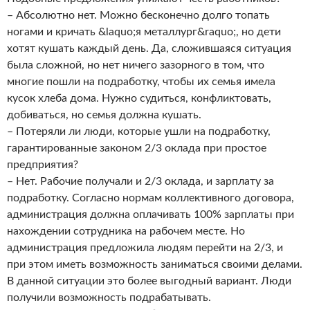
– Абсолютно нет. Можно бесконечно долго топать
ногами и кричать &laquo;я металлург&raquo;, но дети
хотят кушать каждый день. Да, сложившаяся ситуация
была сложной, но нет ничего зазорного в том, что
многие пошли на подработку, чтобы их семья имела
кусок хлеба дома. Нужно судиться, конфликтовать,
добиваться, но семья должна кушать.
– Потеряли ли люди, которые ушли на подработку,
гарантированные законом 2/3 оклада при простое
предприятия?
– Нет. Рабочие получали и 2/3 оклада, и зарплату за
подработку. Согласно нормам коллективного договора,
администрация должна оплачивать 100% зарплаты при
нахождении сотрудника на рабочем месте. Но
администрация предложила людям перейти на 2/3, и
при этом иметь возможность заниматься своими делами.
В данной ситуации это более выгодный вариант. Люди
получили возможность подрабатывать.