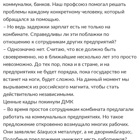
коммуналки, банков. Наш профсоюз помогал решать
проблемы каждому конкретному человеку, который
обращался за помощью.
– Но ведь задержки зарплат есть не только на
комбинате. Справедливы ли эти поблажки по
отношению к сотрудникам других предприятий?
– Однозначно нет. Считаю, что все должно быть
своевременно, но в ближайшие несколько лет это просто
невозможно. До тех пор, пока и в стране, и на
предприятиях не будет порядка, пока государство не
встанет на ноги, будет сложно. На данный момент мы
вырываемся из российского магнита, чтобы стать
действительно независимыми.
Ценные кадры покинули ДМК
– Во время простоя сотрудникам комбината предлагали
работать на коммунальных предприятиях. Но такое
предложение откровенно возмущало многих рабочих.
Они заявляли: &laquo;я металлург, а не дворник&raquo;.
Подобные предложения унижают честь работников?