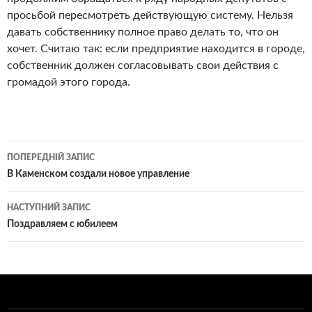
просьбой пересмотреть действующую систему. Нельзя
давать собственнику полное право делать то, что он
хочет. Считаю так: если предприятие находится в городе,
собственник должен согласовывать свои действия с
громадой этого города.
Навігація
ПОПЕРЕДНІЙ ЗАПИС
по
В Каменском создали новое управление
записам
НАСТУПНИЙ ЗАПИС
Поздравляем с юбилеем