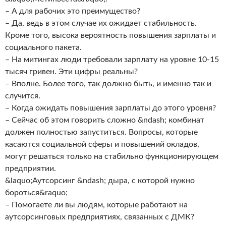
– А для рабочих это преимущество?
– Да, ведь в этом случае их ожидает стабильность.
Кроме того, высока вероятность повышения зарплаты и
социального пакета.
– На митингах люди требовали зарплату на уровне 10-15
тысяч гривен. Эти цифры реальны?
– Вполне. Более того, так должно быть, и именно так и
случится.
– Когда ожидать повышения зарплаты до этого уровня?
– Сейчас об этом говорить сложно &ndash; комбинат
должен полностью запуститься. Вопросы, которые
касаются социальной сферы и повышений окладов,
могут решаться только на стабильно функционирующем
предприятии.
&laquo;Аутсорсинг &ndash; дыра, с которой нужно
бороться&raquo;
– Помогаете ли вы людям, которые работают на
аутсорсинговых предприятиях, связанных с ДМК?