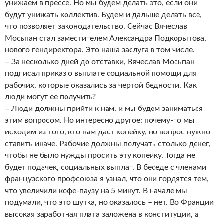
унижаем в прессе. Но мы будем делать это, если они
будут унижать коллектив. Будем и дальше делать все,
что позволяет законодательство. Сейчас Вячеслав
Мосьпан стал заместителем Александра Подкорытова,
нового гендиректора. Это наша заслуга в том числе.
– За несколько дней до отставки, Вячеслав Мосьпан
подписал приказ о выплате социальной помощи для
рабочих, которые оказались за чертой бедности. Как
люди могут ее получить?
– Люди должны прийти к нам, и мы будем заниматься
этим вопросом. Но интересно другое: почему-то мы
исходим из того, кто нам даст копейку, но вопрос нужно
ставить иначе. Рабочие должны получать столько денег,
чтобы не было нужды просить эту копейку. Тогда не
будет подачек, социальных выплат. В беседе с членами
французского профсоюза я узнал, что они гордятся тем,
что увеличили кофе-паузу на 5 минут. В начале мы
подумали, что это шутка, но оказалось – нет. Во Франции
высокая заработная плата заложена в конституции, а