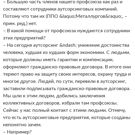
– Большую часть членов нашего профсоюза как раз и
составляют сотрудники аутсорсинговых компаний.
Потому что там их (ППО &laquo;Металлургов&raquo;, –
прим. ред.) нет.
– В какой помощи от профсоюза нуждаются сотрудники
этих предприятий?
– На сегодня аутсорсинг &ndash; унижение достоинства
человека, худшая из худших форм экономики. С людьми,
которые должны иметь гарантии и компенсации,
оформляют гражданско-правовые договора. В итоге они
теряют право на защиту своих интересов, охрану труда и
многое другое. Людей, по сути, перевели в аутсорсинг,
заставили подписывать гражданско-правовые договора.
Мы шли к этим людям, добились заключения
коллективных договоров, избрали там профсоюзы.
Сейчас у нас полный контакт с этими людьми. Отмечу,
что есть аутсорсинговые предприятия, которые созданы
непонятно зачем.
– Например?