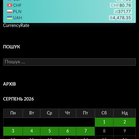
CurrencyRate
ПОШУК
Пошук:
АРХІВ
СЕРПЕНЬ 2026
Пн
Вт
Ср
Чт
Пт
Сб
Нд
1
2
3
4
5
6
7
8
9