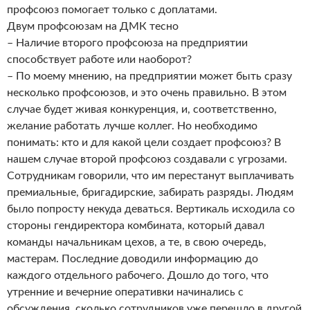
профсоюз помогает только с доплатами.
Двум профсоюзам на ДМК тесно
– Наличие второго профсоюза на предприятии
способствует работе или наоборот?
– По моему мнению, на предприятии может быть сразу
несколько профсоюзов, и это очень правильно. В этом
случае будет живая конкуренция, и, соответственно,
желание работать лучше коллег. Но необходимо
понимать: кто и для какой цели создает профсоюз? В
нашем случае второй профсоюз создавали с угрозами.
Сотрудникам говорили, что им перестанут выплачивать
премиальные, бригадирские, забирать разряды. Людям
было попросту некуда деваться. Вертикаль исходила со
стороны гендиректора комбината, который давал
команды начальникам цехов, а те, в свою очередь,
мастерам. Последние доводили информацию до
каждого отдельного рабочего. Дошло до того, что
утренние и вечерние оперативки начинались с
обсуждения, сколько сотрудников уже перешло в другой