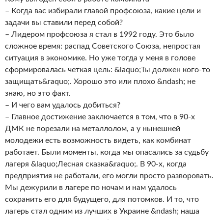
– Когда вас избирали главой профсоюза, какие цели и
задачи вы ставили перед собой?
– Лидером профсоюза я стал в 1992 году. Это было
сложное время: распад Советского Союза, непростая
ситуация в экономике. Но уже тогда у меня в голове
сформировалась четкая цель: &laquo;Ты должен кого-то
защищать&raquo;. Хорошо это или плохо &ndash; не
знаю, но это факт.
– И чего вам удалось добиться?
– Главное достижение заключается в том, что в 90-х
ДМК не порезали на металлолом, а у нынешней
молодежи есть возможность видеть, как комбинат
работает. Были моменты, когда мы опасались за судьбу
лагеря &laquo;Лесная сказка&raquo;. В 90-х, когда
предприятия не работали, его могли просто разворовать.
Мы дежурили в лагере по ночам и нам удалось
сохранить его для будущего, для потомков. И то, что
лагерь стал одним из лучших в Украине &ndash; наша