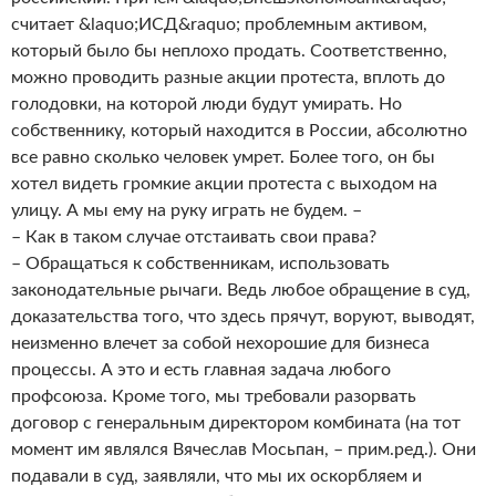
считает &laquo;ИСД&raquo; проблемным активом,
который было бы неплохо продать. Соответственно,
можно проводить разные акции протеста, вплоть до
голодовки, на которой люди будут умирать. Но
собственнику, который находится в России, абсолютно
все равно сколько человек умрет. Более того, он бы
хотел видеть громкие акции протеста с выходом на
улицу. А мы ему на руку играть не будем. –
– Как в таком случае отстаивать свои права?
– Обращаться к собственникам, использовать
законодательные рычаги. Ведь любое обращение в суд,
доказательства того, что здесь прячут, воруют, выводят,
неизменно влечет за собой нехорошие для бизнеса
процессы. А это и есть главная задача любого
профсоюза. Кроме того, мы требовали разорвать
договор с генеральным директором комбината (на тот
момент им являлся Вячеслав Мосьпан, – прим.ред.). Они
подавали в суд, заявляли, что мы их оскорбляем и