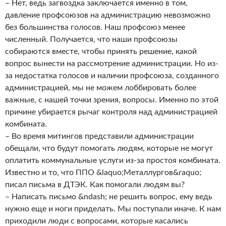
– Нет, ведь загвоздка заключается именно в том,
давление профсоюзов на администрацию невозможно
без большинства голосов. Наш профсоюз менее
численный. Получается, что наши профсоюзы
собираются вместе, чтобы принять решение, какой
вопрос вынести на рассмотрение администрации. Но из-
за недостатка голосов и наличии профсоюза, созданного
администрацией, мы не можем лоббировать более
важные, с нашей точки зрения, вопросы. Именно по этой
причине убирается рычаг контроля над администрацией
комбината.
– Во время митингов представили администрации
обещали, что будут помогать людям, которые не могут
оплатить коммунальные услуги из-за простоя комбината.
Известно и то, что ППО &laquo;Металлургов&raquo;
писал письма в ДТЭК. Как помогали людям вы?
– Написать письмо &ndash; не решить вопрос, ему ведь
нужно еще и ноги приделать. Мы поступали иначе. К нам
приходили люди с вопросами, которые касались