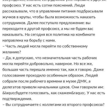
профсоюз. У нас есть сотни пояснений. Люди
рассказывали, что в управлении питания подбрасывали
жучков в крупы, чтобы была возможность наказать
сотрудников. Далее поступало предложение: вы
переходите в другой профсоюз, а мы не будем вас
наказывать. На сегодня вся политика на комбинате
направлена на борьбу с нами.
– Часть людей могла перейти по собственному
желанию?
– Да, я допускаю, что незначительная часть рабочих
могла перейти добровольно, наверное. Но все же,
большая часть перешла именно так, как я говорю. Даже
голосование проходило особенным образом. Людей
собрали после рабочего времени в музее ДМК, а
делегатов привели начальники цехов. Они говорили им:
&laquo;будете голосовать, как скажем&raquo;. У нас есть
подтверждения.
– Вы сотрудничаете с коллегами из второго профсоюза?