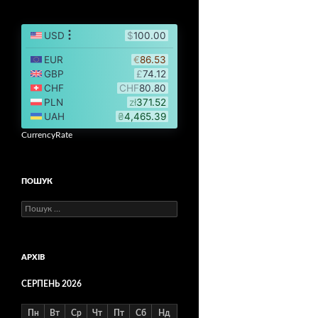
CurrencyRate
ПОШУК
Пошук:
АРХІВ
СЕРПЕНЬ 2026
Пн
Вт
Ср
Чт
Пт
Сб
Нд