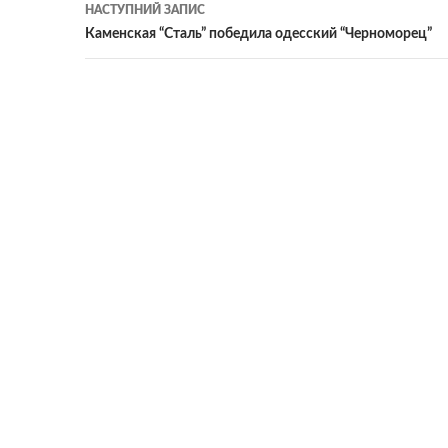
записам
НАСТУПНИЙ ЗАПИС
Каменская “Сталь” победила одесский “Черноморец”