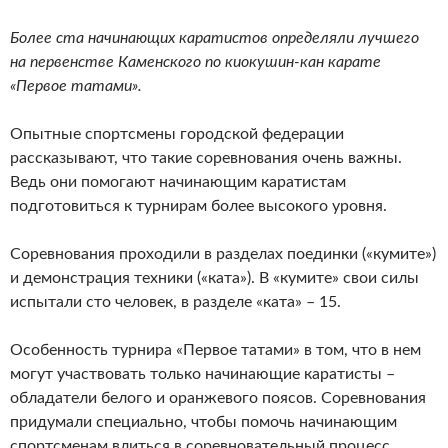
Более ста начинающих каратистов определяли лучшего
на первенстве Каменского по киокушин-кан карате
«Первое татами».
Опытные спортсмены городской федерации
рассказывают, что такие соревнования очень важны.
Ведь они помогают начинающим каратистам
подготовиться к турнирам более высокого уровня.
Соревнования проходили в разделах поединки («кумите»)
и демонстрация техники («ката»). В «кумите» свои силы
испытали сто человек, в разделе «ката» – 15.
Особенность турнира «Первое татами» в том, что в нем
могут участвовать только начинающие каратисты –
обладатели белого и оранжевого поясов. Соревнования
придумали специально, чтобы помочь начинающим
спортсменам влиться в соревновательный процесс.