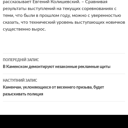
рассказывает Евгений Колишевский. – Сравнивая
результаты выступлений на текущих соревнованиях с
теми, что были в прошлом году, можно с уверенностью
сказать, что технический уровень выступающих новичков
существенно вырос.
Навігація
ПОПЕРЕДНІЙ ЗАПИС
по
В Каменском демонтируют незаконные рекламные щиты
записам
НАСТУПНИЙ ЗАПИС
Каменчан, уклоняющихся от весеннего призыва, будет
разыскивать полиция