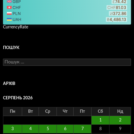
CurrencyRate
ПОШУК
Пошук:
АРХІВ
СЕРПЕНЬ 2026
Пн
Вт
Ср
Чт
Пт
Сб
Нд
1
2
3
4
5
6
7
8
9