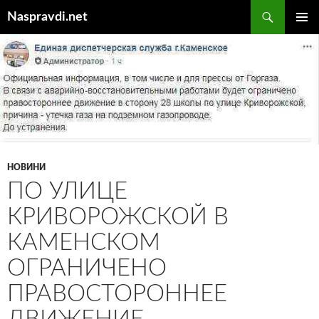
Перейти
Пошук
Naspravdi.net
до
ГОЛОВ
вмісту
МЕНЮ
НОВИНИ
ПО УЛИЦЕ
КРИВОРОЖСКОЙ В
КАМЕНСКОМ
ОГРАНИЧЕНО
ПРАВОСТОРОННЕЕ