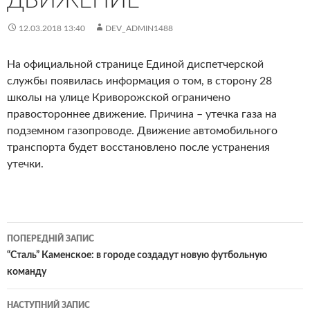
ДВИЖЕНИЕ
12.03.2018 13:40
DEV_ADMIN1488
На официальной странице Единой диспетчерской
службы появилась информация о том, в сторону 28
школы на улице Криворожской ограничено
правостороннее движение. Причина – утечка газа на
подземном газопроводе. Движение автомобильного
транспорта будет восстановлено после устранения
утечки.
Навігація
ПОПЕРЕДНІЙ ЗАПИС
по
“Сталь” Каменское: в городе создадут новую футбольную
команду
записам
НАСТУПНИЙ ЗАПИС