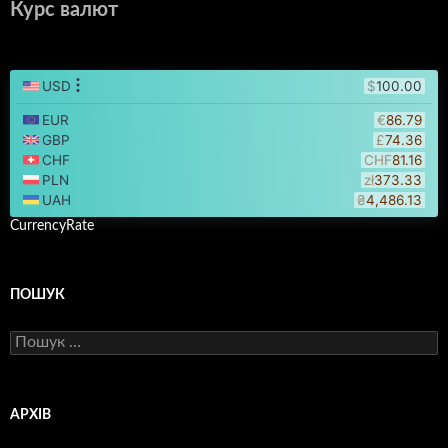
Курс валют
CurrencyRate
ПОШУК
Пошук:
АРХІВ