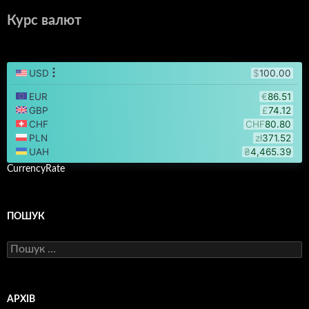
Курс валют
CurrencyRate
ПОШУК
Пошук:
АРХІВ