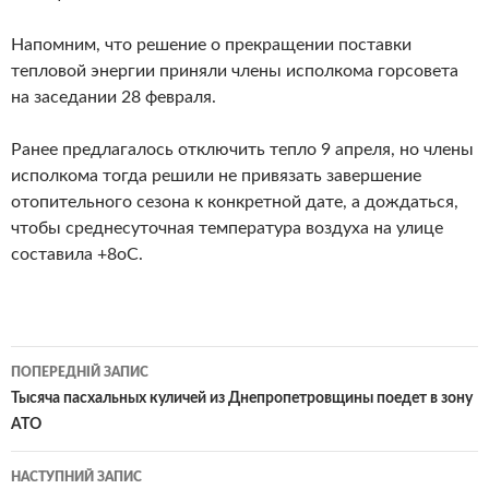
Напомним, что решение о прекращении поставки
тепловой энергии приняли члены исполкома горсовета
на заседании 28 февраля.
Ранее предлагалось отключить тепло 9 апреля, но члены
исполкома тогда решили не привязать завершение
отопительного сезона к конкретной дате, а дождаться,
чтобы среднесуточная температура воздуха на улице
составила +8оС.
Навігація
ПОПЕРЕДНІЙ ЗАПИС
по
Тысяча пасхальных куличей из Днепропетровщины поедет в зону
АТО
записам
НАСТУПНИЙ ЗАПИС