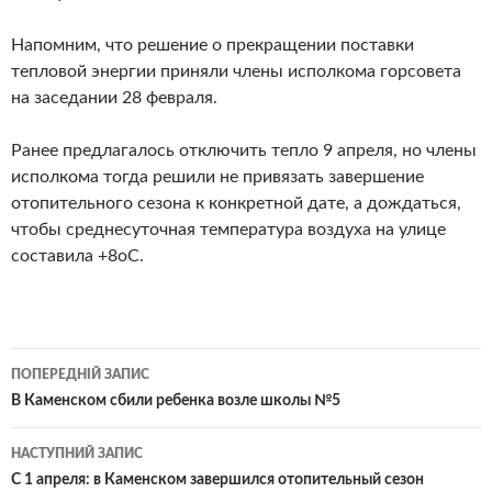
Напомним, что решение о прекращении поставки
тепловой энергии приняли члены исполкома горсовета
на заседании 28 февраля.
Ранее предлагалось отключить тепло 9 апреля, но члены
исполкома тогда решили не привязать завершение
отопительного сезона к конкретной дате, а дождаться,
чтобы среднесуточная температура воздуха на улице
составила +8оС.
Навігація
ПОПЕРЕДНІЙ ЗАПИС
по
В Каменском сбили ребенка возле школы №5
записам
НАСТУПНИЙ ЗАПИС
С 1 апреля: в Каменском завершился отопительный сезон