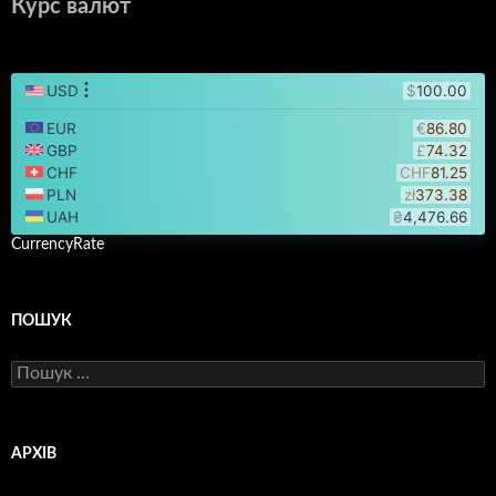
Курс валют
CurrencyRate
ПОШУК
Пошук:
АРХІВ