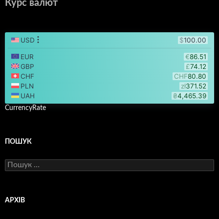
Курс валют
CurrencyRate
ПОШУК
Пошук:
АРХІВ