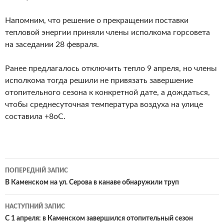
Напомним, что решение о прекращении поставки
тепловой энергии приняли члены исполкома горсовета
на заседании 28 февраля.
Ранее предлагалось отключить тепло 9 апреля, но члены
исполкома тогда решили не привязать завершение
отопительного сезона к конкретной дате, а дождаться,
чтобы среднесуточная температура воздуха на улице
составила +8оС.
Навігація
ПОПЕРЕДНІЙ ЗАПИС
по
В Каменском на ул. Серова в канаве обнаружили труп
записам
НАСТУПНИЙ ЗАПИС
С 1 апреля: в Каменском завершился отопительный сезон