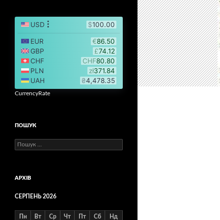
CurrencyRate
ПОШУК
Пошук:
АРХІВ
СЕРПЕНЬ 2026
Пн
Вт
Ср
Чт
Пт
Сб
Нд