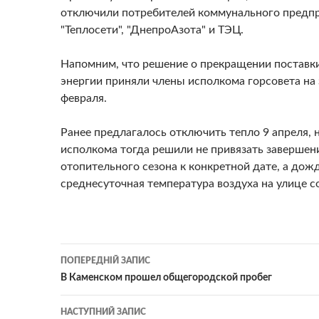
отключили потребителей коммунального предп
"Теплосети", "ДнепроАзота" и ТЭЦ.
Напомним, что решение о прекращении поставк
энергии приняли члены исполкома горсовета на
февраля.
Ранее предлагалось отключить тепло 9 апреля, 
исполкома тогда решили не привязать завершен
отопительного сезона к конкретной дате, а дож
среднесуточная температура воздуха на улице с
Навігація
ПОПЕРЕДНІЙ ЗАПИС
по
В Каменском прошел общегородской пробег
записам
НАСТУПНИЙ ЗАПИС