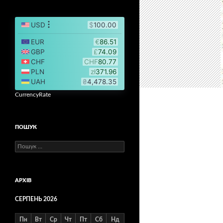
CurrencyRate
ПОШУК
Пошук:
АРХІВ
СЕРПЕНЬ 2026
Пн
Вт
Ср
Чт
Пт
Сб
Нд