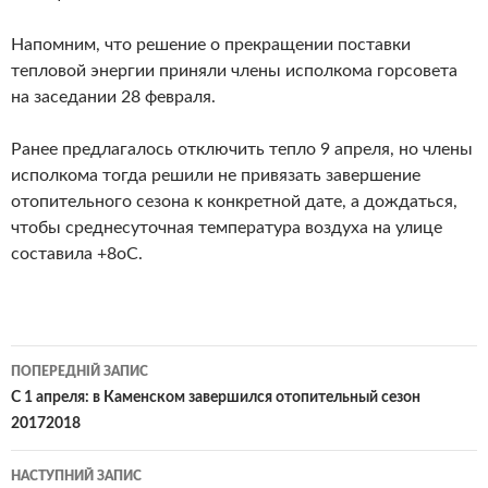
Напомним, что решение о прекращении поставки
тепловой энергии приняли члены исполкома горсовета
на заседании 28 февраля.
Ранее предлагалось отключить тепло 9 апреля, но члены
исполкома тогда решили не привязать завершение
отопительного сезона к конкретной дате, а дождаться,
чтобы среднесуточная температура воздуха на улице
составила +8оС.
Навігація
ПОПЕРЕДНІЙ ЗАПИС
по
С 1 апреля: в Каменском завершился отопительный сезон
20172018
записам
НАСТУПНИЙ ЗАПИС