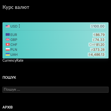
Курс валют
CurrencyRate
ПОШУК
Пошук:
АРХІВ