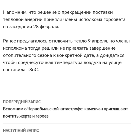
Напомним, что решение о прекращении поставки
тепловой энергии приняли члены исполкома горсовета
на заседании 28 февраля.
Ранее предлагалось отключить тепло 9 апреля, но члены
исполкома тогда решили не привязать завершение
отопительного сезона к конкретной дате, а дождаться,
чтобы среднесуточная температура воздуха на улице
составила +8оС.
Навігація
ПОПЕРЕДНІЙ ЗАПИС
по
Вспомним о Чернобыльской катастрофе: каменчан приглашают
почтить жертв и героев
записам
НАСТУПНИЙ ЗАПИС