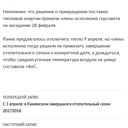
Напомним, что решение о прекращении поставки
тепловой энергии приняли члены исполкома горсовета
на заседании 28 февраля.
Ранее предлагалось отключить тепло 9 апреля, но члены
исполкома тогда решили не привязать завершение
отопительного сезона к конкретной дате, а дождаться,
чтобы среднесуточная температура воздуха на улице
составила +8оС.
Навігація
ПОПЕРЕДНІЙ ЗАПИС
по
С 1 апреля: в Каменском завершился отопительный сезон
20172018
записам
НАСТУПНИЙ ЗАПИС