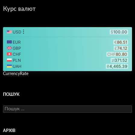
Курс валют
CurrencyRate
ПОШУК
Пошук:
АРХІВ