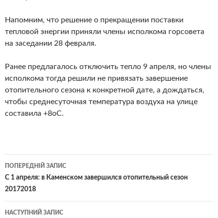
Напомним, что решение о прекращении поставки
тепловой энергии приняли члены исполкома горсовета
на заседании 28 февраля.
Ранее предлагалось отключить тепло 9 апреля, но члены
исполкома тогда решили не привязать завершение
отопительного сезона к конкретной дате, а дождаться,
чтобы среднесуточная температура воздуха на улице
составила +8оС.
Навігація
ПОПЕРЕДНІЙ ЗАПИС
по
С 1 апреля: в Каменском завершился отопительный сезон
20172018
записам
НАСТУПНИЙ ЗАПИС