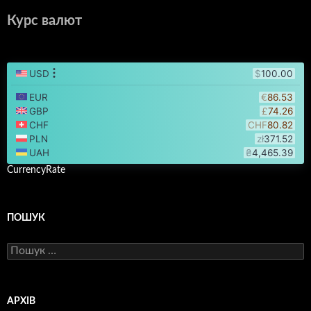
Курс валют
CurrencyRate
ПОШУК
Пошук:
АРХІВ